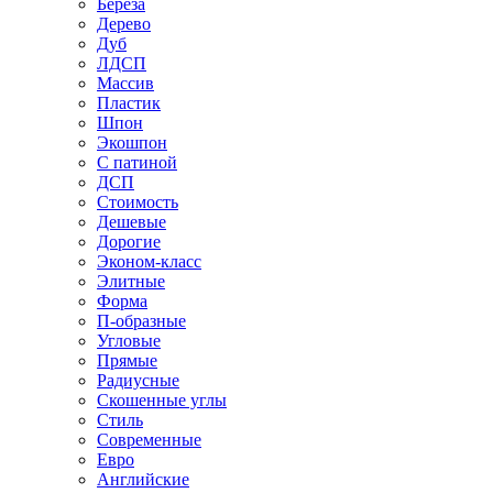
Береза
Дерево
Дуб
ЛДСП
Массив
Пластик
Шпон
Экошпон
С патиной
ДСП
Стоимость
Дешевые
Дорогие
Эконом-класс
Элитные
Форма
П-образные
Угловые
Прямые
Радиусные
Скошенные углы
Стиль
Современные
Евро
Английские