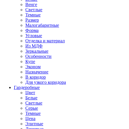
Венге
Светлые
Темные
Размер
Малогабаритные
Форма
Угловые
Отделка и материал
Из МДФ
Зеркальные
Особенности
Купе
Эконом
Назначение
В коридор
Для узкого коридора
Гардеробные
Цвет
Белые
Светлые
Серые
Темные
Цена
Элитные
Дешевые