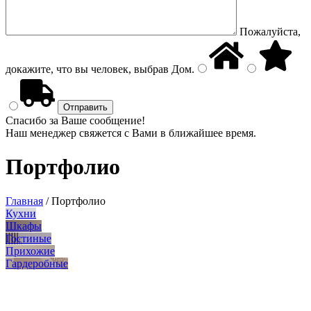
Пожалуйста,
докажите, что вы человек, выбрав
Дом
.
Спасибо за Ваше сообщение!
Наш менеджер свяжется с Вами в ближайшее время.
Портфолио
Главная
/
Портфолио
Кухни
Шкафы
Гостиные
Прихожие
Гардеробные