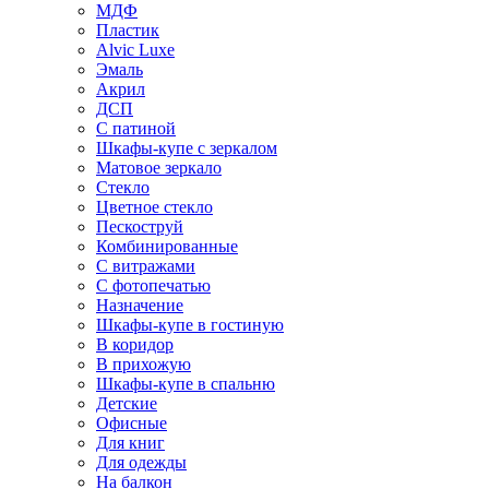
МДФ
Пластик
Alvic Luxe
Эмаль
Акрил
ДСП
С патиной
Шкафы-купе с зеркалом
Матовое зеркало
Стекло
Цветное стекло
Пескоструй
Комбинированные
С витражами
С фотопечатью
Назначение
Шкафы-купе в гостиную
В коридор
В прихожую
Шкафы-купе в спальню
Детские
Офисные
Для книг
Для одежды
На балкон