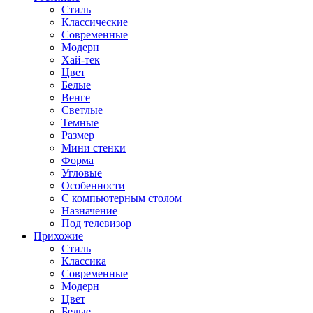
Стиль
Классические
Современные
Модерн
Хай-тек
Цвет
Белые
Венге
Светлые
Темные
Размер
Мини стенки
Форма
Угловые
Особенности
С компьютерным столом
Назначение
Под телевизор
Прихожие
Стиль
Классика
Современные
Модерн
Цвет
Белые