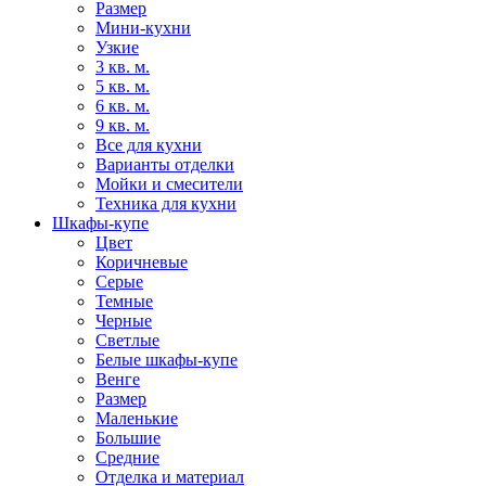
Размер
Мини-кухни
Узкие
3 кв. м.
5 кв. м.
6 кв. м.
9 кв. м.
Все для кухни
Варианты отделки
Мойки и смесители
Техника для кухни
Шкафы-купе
Цвет
Коричневые
Серые
Темные
Черные
Светлые
Белые шкафы-купе
Венге
Размер
Маленькие
Большие
Средние
Отделка и материал