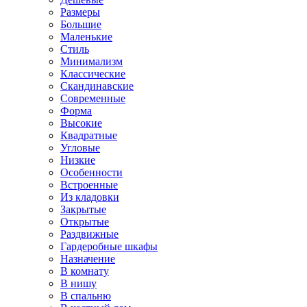
Размеры
Большие
Маленькие
Стиль
Минимализм
Классические
Скандинавские
Современные
Форма
Высокие
Квадратные
Угловые
Низкие
Особенности
Встроенные
Из кладовки
Закрытые
Открытые
Раздвижные
Гардеробные шкафы
Назначение
В комнату
В нишу
В спальню