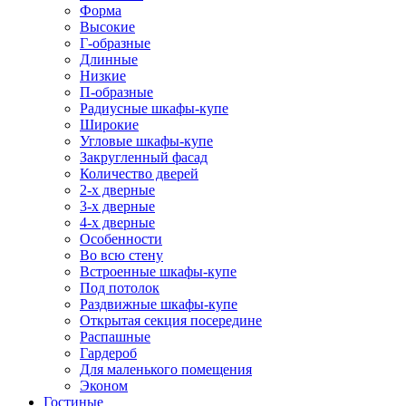
Форма
Высокие
Г-образные
Длинные
Низкие
П-образные
Радиусные шкафы-купе
Широкие
Угловые шкафы-купе
Закругленный фасад
Количество дверей
2-х дверные
3-х дверные
4-х дверные
Особенности
Во всю стену
Встроенные шкафы-купе
Под потолок
Раздвижные шкафы-купе
Открытая секция посередине
Распашные
Гардероб
Для маленького помещения
Эконом
Гостиные