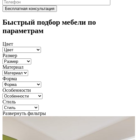
Быстрый подбор мебели по
параметрам
Цвет
Размер
Материал
Форма
Особенности
Стиль
Развернуть фильтры