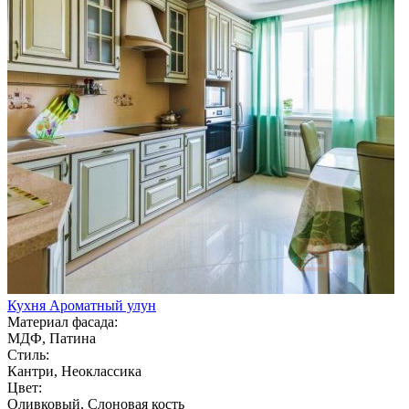
Кухня Ароматный улун
Материал фасада:
МДФ, Патина
Стиль:
Кантри, Неоклассика
Цвет:
Оливковый, Слоновая кость