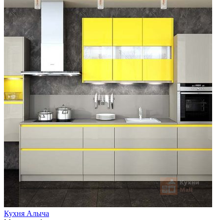
Кухня Алыча