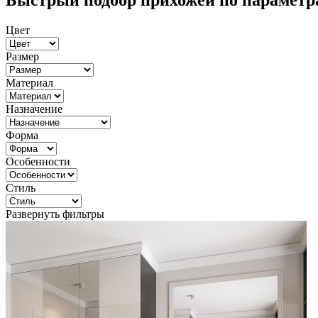
Быстрый подбор прихожей по параметр
Цвет
Размер
Материал
Назначение
Форма
Особенности
Стиль
Развернуть фильтры