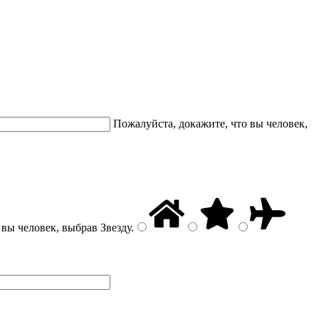
Пожалуйста, докажите, что вы человек,
 вы человек, выбрав
Звезду
.