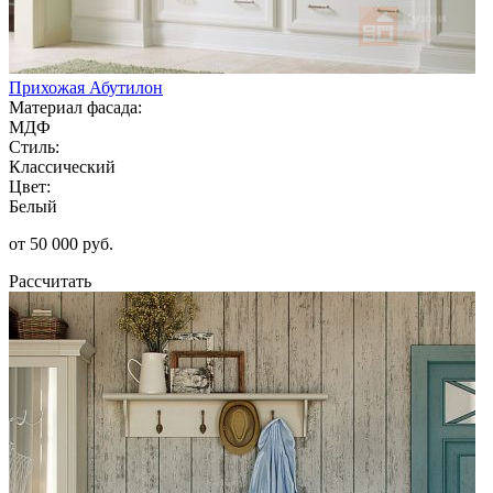
Прихожая Абутилон
Материал фасада:
МДФ
Стиль:
Классический
Цвет:
Белый
от 50 000 руб.
Рассчитать