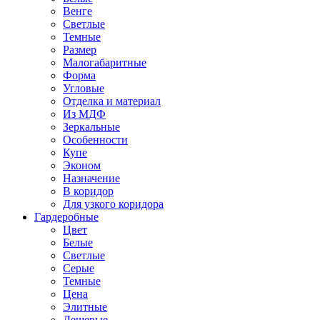
Венге
Светлые
Темные
Размер
Малогабаритные
Форма
Угловые
Отделка и материал
Из МДФ
Зеркальные
Особенности
Купе
Эконом
Назначение
В коридор
Для узкого коридора
Гардеробные
Цвет
Белые
Светлые
Серые
Темные
Цена
Элитные
Дешевые