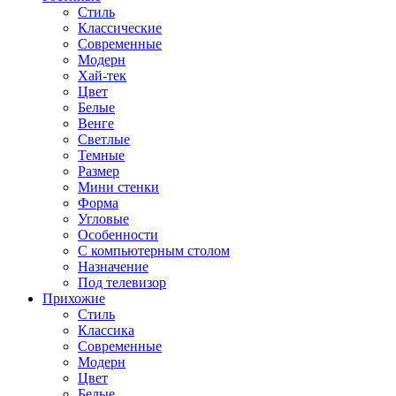
Стиль
Классические
Современные
Модерн
Хай-тек
Цвет
Белые
Венге
Светлые
Темные
Размер
Мини стенки
Форма
Угловые
Особенности
С компьютерным столом
Назначение
Под телевизор
Прихожие
Стиль
Классика
Современные
Модерн
Цвет
Белые