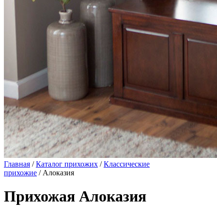
Главная
/
Каталог прихожих
/
Классические
прихожие
/ Алоказия
Прихожая Алоказия