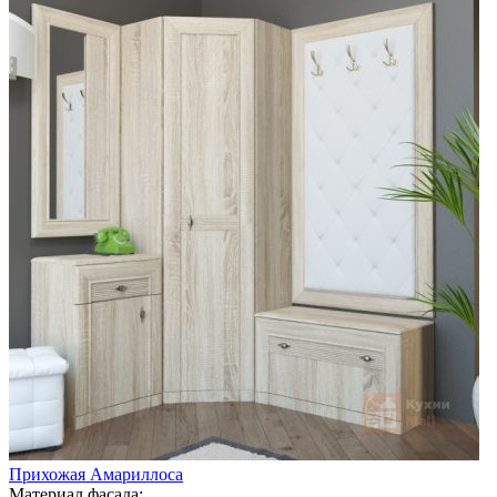
Прихожая Амариллоса
Материал фасада: