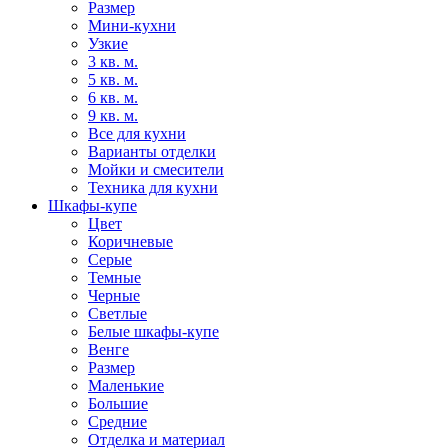
Размер
Мини-кухни
Узкие
3 кв. м.
5 кв. м.
6 кв. м.
9 кв. м.
Все для кухни
Варианты отделки
Мойки и смесители
Техника для кухни
Шкафы-купе
Цвет
Коричневые
Серые
Темные
Черные
Светлые
Белые шкафы-купе
Венге
Размер
Маленькие
Большие
Средние
Отделка и материал