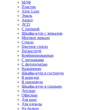
МДФ
Пластик
Alvic Luxe
Эмаль
Акрил
ДСП
С патиной
Шкафы-купе с зеркалом
Матовое зеркало
Стекло
Цветное стекло
Пескоструй
Комбинированные
С витражами
С фотопечатью
Назначение
Шкафы-купе в гостиную
В коридор
В прихожую
Шкафы-купе в спальню
Детские
Офисные
Для книг
Для одежды
На балкон