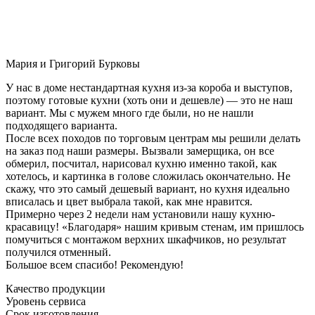
Мария и Григорий Бурковы
У нас в доме нестандартная кухня из-за короба и выступов,
поэтому готовые кухни (хоть они и дешевле) — это не наш
вариант. Мы с мужем много где были, но не нашли
подходящего варианта.
После всех походов по торговым центрам мы решили делать
на заказ под наши размеры. Вызвали замерщика, он все
обмерил, посчитал, нарисовал кухню именно такой, как
хотелось, и картинка в голове сложилась окончательно. Не
скажу, что это самый дешевый вариант, но кухня идеально
вписалась и цвет выбрала такой, как мне нравится.
Примерно через 2 недели нам установили нашу кухню-
красавицу! «Благодаря» нашим кривым стенам, им пришлось
помучиться с монтажом верхних шкафчиков, но результат
получился отменный.
Большое всем спасибо! Рекомендую!
Качество продукции
Уровень сервиса
Срок изготовления