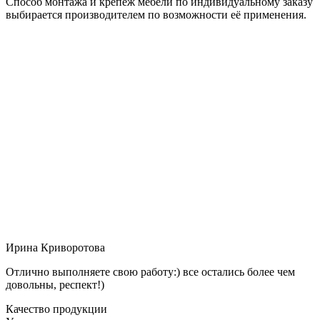
Способ монтажа и крепёж мебели по индивидуальному заказу
выбирается производителем по возможности её применения.
Ирина Криворотова
Отлично выполняете свою работу:) все остались более чем
довольны, респект!)
Качество продукции