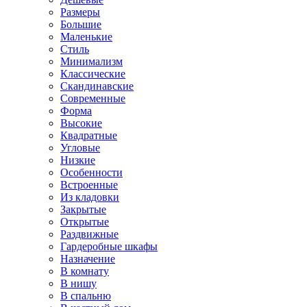
Размеры
Большие
Маленькие
Стиль
Минимализм
Классические
Скандинавские
Современные
Форма
Высокие
Квадратные
Угловые
Низкие
Особенности
Встроенные
Из кладовки
Закрытые
Открытые
Раздвижные
Гардеробные шкафы
Назначение
В комнату
В нишу
В спальню