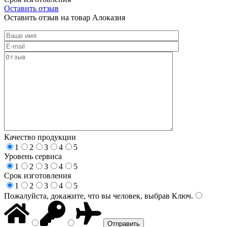
Оставить отзыв
Оставить отзыв на товар Алоказия
Качество продукции
1
2
3
4
5
Уровень сервиса
1
2
3
4
5
Срок изготовления
1
2
3
4
5
Пожалуйста, докажите, что вы человек, выбрав
Ключ
.