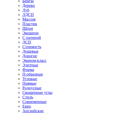
Береза
Дерево
Дуб
ЛДСП
Массив
Пластик
Шпон
Экошпон
С патиной
ДСП
Стоимость
Дешевые
Дорогие
Эконом-класс
Элитные
Форма
П-образные
Угловые
Прямые
Радиусные
Скошенные углы
Стиль
Современные
Евро
Английские