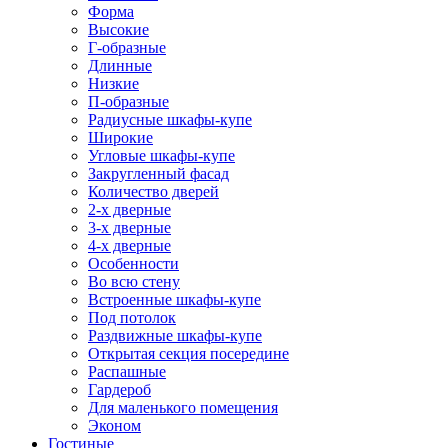
Форма
Высокие
Г-образные
Длинные
Низкие
П-образные
Радиусные шкафы-купе
Широкие
Угловые шкафы-купе
Закругленный фасад
Количество дверей
2-х дверные
3-х дверные
4-х дверные
Особенности
Во всю стену
Встроенные шкафы-купе
Под потолок
Раздвижные шкафы-купе
Открытая секция посередине
Распашные
Гардероб
Для маленького помещения
Эконом
Гостиные