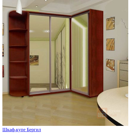
Шкаф-купе Бергил