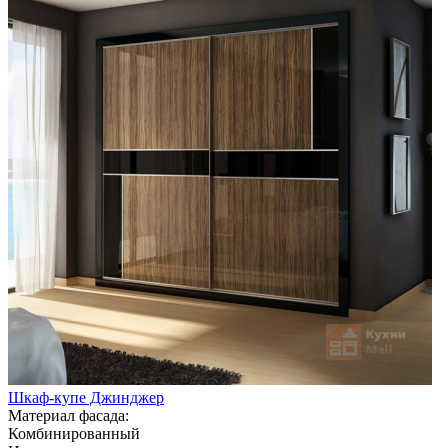
Шкаф-купе Джинджер
Материал фасада:
Комбинированный