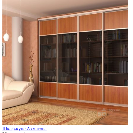
Шкаф-купе Ахматова