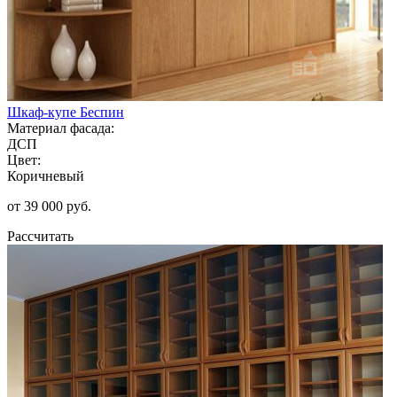
Шкаф-купе Беспин
Материал фасада:
ДСП
Цвет:
Коричневый
от 39 000 руб.
Рассчитать