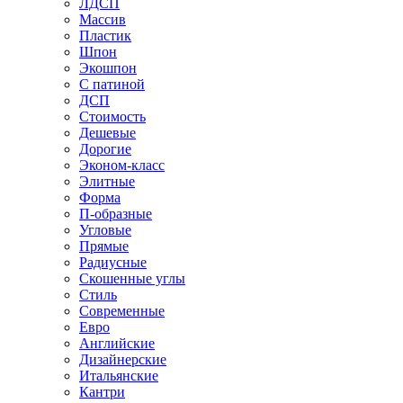
ЛДСП
Массив
Пластик
Шпон
Экошпон
С патиной
ДСП
Стоимость
Дешевые
Дорогие
Эконом-класс
Элитные
Форма
П-образные
Угловые
Прямые
Радиусные
Скошенные углы
Стиль
Современные
Евро
Английские
Дизайнерские
Итальянские
Кантри