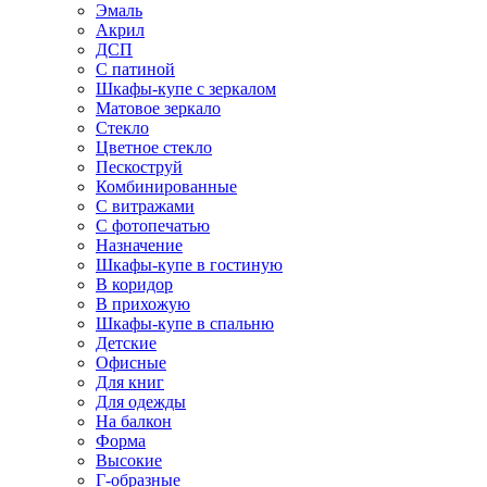
Эмаль
Акрил
ДСП
С патиной
Шкафы-купе с зеркалом
Матовое зеркало
Стекло
Цветное стекло
Пескоструй
Комбинированные
С витражами
С фотопечатью
Назначение
Шкафы-купе в гостиную
В коридор
В прихожую
Шкафы-купе в спальню
Детские
Офисные
Для книг
Для одежды
На балкон
Форма
Высокие
Г-образные