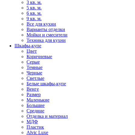
3 кв. м.
5 кв. м.
6 кв. м.
9 кв. м.
Все для кухни
Варианты отделки
Мойки и смесители
Техника для кухни
Шкафы-купе
Цвет
Коричневые
Серые
Темные
Черные
Светлые
Белые шкафы-купе
Венге
Размер
Маленькие
Большие
Средние
Отделка и материал
МДФ
Пластик
Alvic Luxe