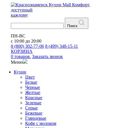
Кухни
Mall
Комфорт,
доступный
каждому
Поиск
ПН-ВС
с 10:00 до 20:00
8 (800) 302-77-06
8 (499) 348-15-11
КОРЗИНА
0 товаров.
Заказать звонок
Меню
Кухни
Цвет
Белые
Черные
Желтые
Красные
Зеленые
Серые
Бежевые
Глянцевые
Кофе с молоком