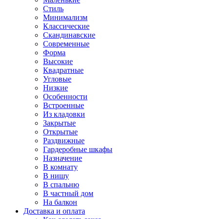
Стиль
Минимализм
Классические
Скандинавские
Современные
Форма
Высокие
Квадратные
Угловые
Низкие
Особенности
Встроенные
Из кладовки
Закрытые
Открытые
Раздвижные
Гардеробные шкафы
Назначение
В комнату
В нишу
В спальню
В частный дом
На балкон
Доставка и оплата