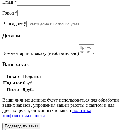
Email
*
Город
*
Ваш адрес
*
Детали
Комментарий к заказу
(необязательно)
Ваш заказ
Товар
Подытог
Подытог
0
руб.
Итого
0
руб.
Ваши личные данные будут использоваться для обработки
ваших заказов, упрощения вашей работы с сайтом и для
других целей, описанных в нашей
политика
конфиденциальности
.
Подтвердить заказ