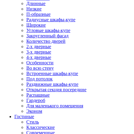
Длинные
Низкие
П-образные
Радиусные шкафы-купе
Широкие
Угловые шкафы-купе
Закругленный фасад
Количество дверей
2-х дверные
3-х дверные
4-х дверные
Особенности
Во всю стену
Встроенные шкафы-купе
Под потолок
Раздвижные шкафы-купе
Открытая секция посередине
Распашные
Гардероб
Для маленького помещения
Эконом
Гостиные
Стиль
Классические
Современные