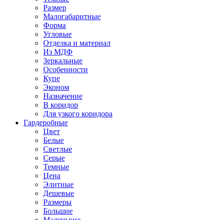
Размер
Малогабаритные
Форма
Угловые
Отделка и материал
Из МДФ
Зеркальные
Особенности
Купе
Эконом
Назначение
В коридор
Для узкого коридора
Гардеробные
Цвет
Белые
Светлые
Серые
Темные
Цена
Элитные
Дешевые
Размеры
Большие
Маленькие