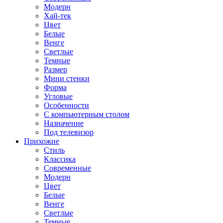
Модерн
Хай-тек
Цвет
Белые
Венге
Светлые
Темные
Размер
Мини стенки
Форма
Угловые
Особенности
С компьютерным столом
Назначение
Под телевизор
Прихожие
Стиль
Классика
Современные
Модерн
Цвет
Белые
Венге
Светлые
Темные