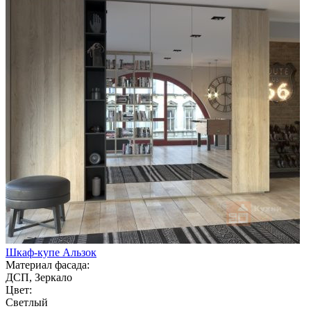
Шкаф-купе Альзок
Материал фасада:
ДСП, Зеркало
Цвет:
Светлый