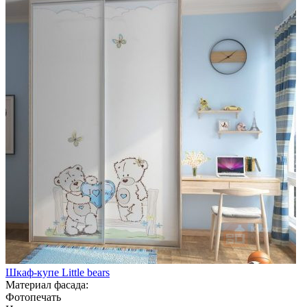
Шкаф-купе Little bears
Материал фасада:
Фотопечать