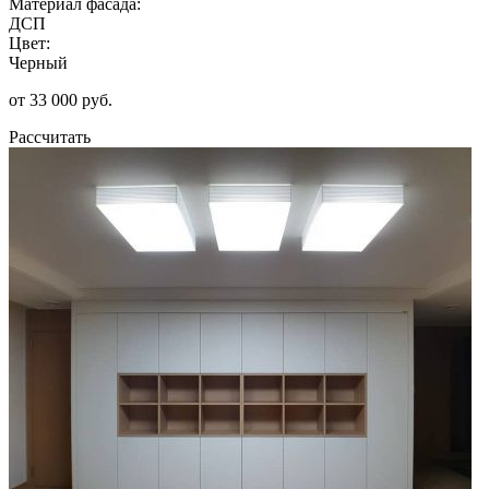
Материал фасада:
ДСП
Цвет:
Черный
от 33 000 руб.
Рассчитать