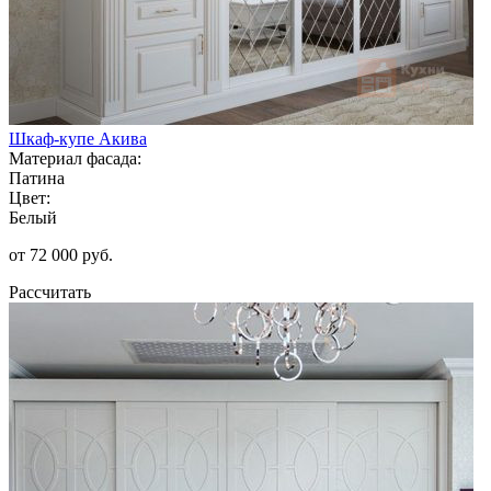
Шкаф-купе Акива
Материал фасада:
Патина
Цвет:
Белый
от 72 000 руб.
Рассчитать