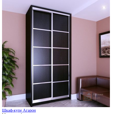
Шкаф-купе Агарон