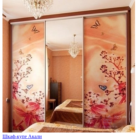
Шкаф-купе Акали