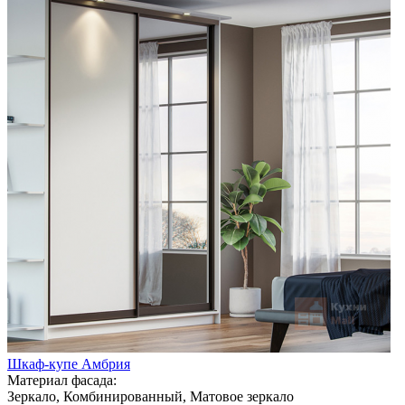
Шкаф-купе Амбрия
Материал фасада:
Зеркало, Комбинированный, Матовое зеркало