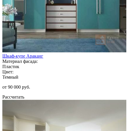
Шкаф-купе Араканг
Материал фасада:
Пластик
Цвет:
Темный
от 90 000 руб.
Рассчитать