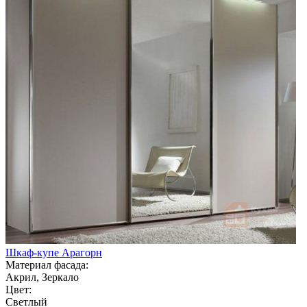
Шкаф-купе Арагорн
Материал фасада:
Акрил, Зеркало
Цвет:
Светлый