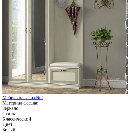
Мебель на заказ №2
Материал фасада:
Зеркало
Стиль:
Классический
Цвет:
Белый