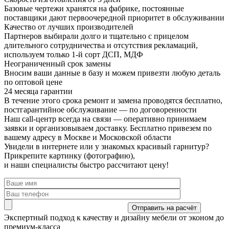
Базовые чертежи хранятся на фабрике, постоянные
поставщики дают первоочередной приоритет в обслуживании
Качество от лучших производителей
Партнеров выбирали долго и тщательно с прицелом
длительного сотрудничества и отсутствия рекламаций,
используем только 1-й сорт ДСП, МДФ
Неограниченный срок замены
Вносим ваши данные в базу и можем привезти любую деталь
по оптовой цене
24 месяца гарантии
В течение этого срока ремонт и замена проводятся бесплатно,
постгарантийное обслуживание — по договоренности
Наш call-центр всегда на связи
— оперативно принимаем
заявки и организовываем доставку. Бесплатно привезем по
вашему адресу в Москве и Московской области
Увидели в интернете или у знакомых красивый гарнитур?
Прикрепите картинку (фотографию),
и наши специалисты быстро рассчитают цену!
Экспертный подход
к качеству и дизайну мебели от эконом до
премиум-класса