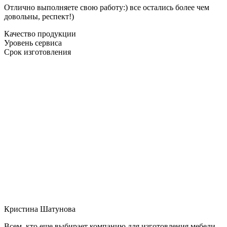
Отлично выполняете свою работу:) все остались более чем
довольны, респект!)
Качество продукции
Уровень сервиса
Срок изготовления
Кристина Шатунова
Всем, кто еще выбирает компанию для изготовления мебели,