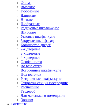
Форма
Высокие
Г-образные
Длинные
Низкие
П-образные
Радиусные шкафы-купе
Широкие
Угловые шкафы-купе
Закругленный фасад
Количество дверей
2-х дверные
3-х дверные
4-х дверные
Особенности
Во всю стену
Встроенные шкафы-купе
Под потолок
Раздвижные шкафы-купе
Открытая секция посередине
Распашные
Гардероб
Для маленького помещения
Эконом
Гостиные