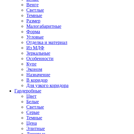
Венге
Светлые
Темные
Размер
Малогабаритные
Форма
Угловые
Отделка и материал
Из МДФ
Зеркальные
Особенности
Купе
Эконом
Назначение
В коридор
Для узкого коридора
Гардеробные
Цвет
Белые
Светлые
Серые
Темные
Цена
Элитные
Дешевые