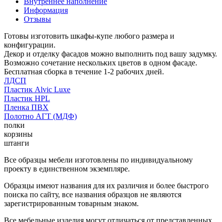
Внутреннее наполнение
Информация
Отзывы
Готовы изготовить шкафы-купе любого размера и
конфигурации.
Декор и отделку фасадов можно выполнить под вашу задумку.
Возможно сочетание нескольких цветов в одном фасаде.
Бесплатная сборка в течение 1-2 рабочих дней.
ЛДСП
Пластик Alvic Luxe
Пластик HPL
Пленка ПВХ
Полотно АГТ (МДФ)
полки
корзины
штанги
Все образцы мебели изготовлены по индивидуальному
проекту в единственном экземпляре.
Образцы имеют названия для их различия и более быстрого
поиска по сайту, все названия образцов не являются
зарегистрированным товарным знаком.
Все мебельные изделия могут отличаться от представленных