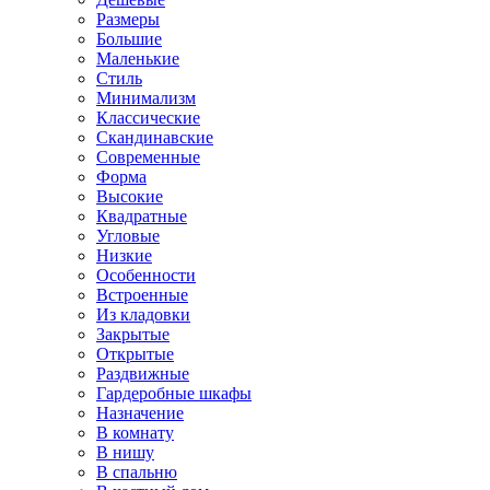
Размеры
Большие
Маленькие
Стиль
Минимализм
Классические
Скандинавские
Современные
Форма
Высокие
Квадратные
Угловые
Низкие
Особенности
Встроенные
Из кладовки
Закрытые
Открытые
Раздвижные
Гардеробные шкафы
Назначение
В комнату
В нишу
В спальню