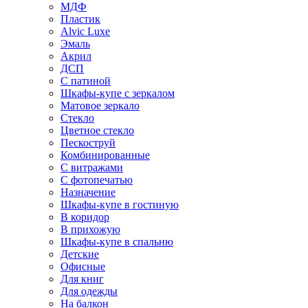
МДФ
Пластик
Alvic Luxe
Эмаль
Акрил
ДСП
С патиной
Шкафы-купе с зеркалом
Матовое зеркало
Стекло
Цветное стекло
Пескоструй
Комбинированные
С витражами
С фотопечатью
Назначение
Шкафы-купе в гостиную
В коридор
В прихожую
Шкафы-купе в спальню
Детские
Офисные
Для книг
Для одежды
На балкон