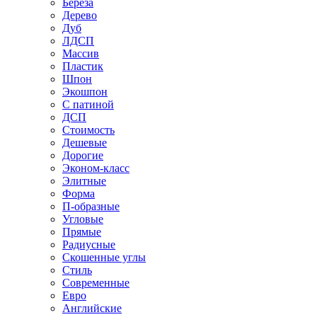
Береза
Дерево
Дуб
ЛДСП
Массив
Пластик
Шпон
Экошпон
С патиной
ДСП
Стоимость
Дешевые
Дорогие
Эконом-класс
Элитные
Форма
П-образные
Угловые
Прямые
Радиусные
Скошенные углы
Стиль
Современные
Евро
Английские