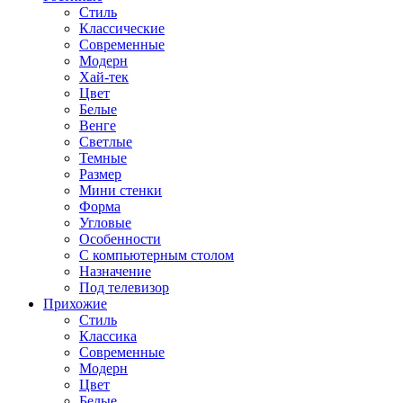
Стиль
Классические
Современные
Модерн
Хай-тек
Цвет
Белые
Венге
Светлые
Темные
Размер
Мини стенки
Форма
Угловые
Особенности
С компьютерным столом
Назначение
Под телевизор
Прихожие
Стиль
Классика
Современные
Модерн
Цвет
Белые