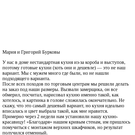
Мария и Григорий Бурковы
У нас в доме нестандартная кухня из-за короба и выступов,
поэтому готовые кухни (хоть они и дешевле) — это не наш
вариант. Мы с мужем много где были, но не нашли
подходящего варианта.
После всех походов по торговым центрам мы решили делать
на заказ под наши размеры. Вызвали замерщика, он все
обмерил, посчитал, нарисовал кухню именно такой, как
хотелось, и картинка в голове сложилась окончательно. Не
скажу, что это самый дешевый вариант, но кухня идеально
вписалась и цвет выбрала такой, как мне нравится.
Примерно через 2 недели нам установили нашу кухню-
красавицу! «Благодаря» нашим кривым стенам, им пришлось
помучиться с монтажом верхних шкафчиков, но результат
получился отменный.