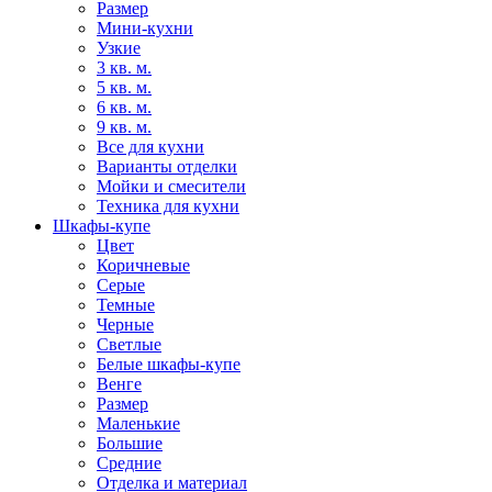
Размер
Мини-кухни
Узкие
3 кв. м.
5 кв. м.
6 кв. м.
9 кв. м.
Все для кухни
Варианты отделки
Мойки и смесители
Техника для кухни
Шкафы-купе
Цвет
Коричневые
Серые
Темные
Черные
Светлые
Белые шкафы-купе
Венге
Размер
Маленькие
Большие
Средние
Отделка и материал