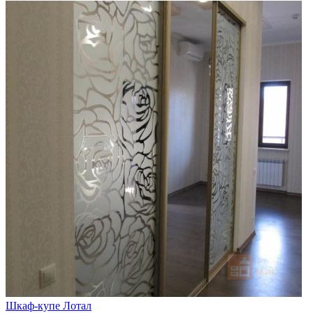
Шкаф-купе Лотал