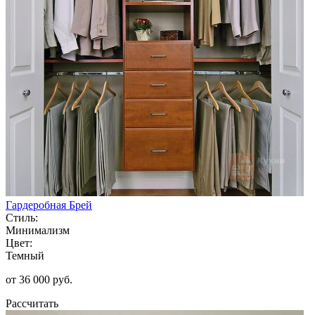
Гардеробная Брей
Стиль:
Минимализм
Цвет:
Темный
от 36 000 руб.
Рассчитать