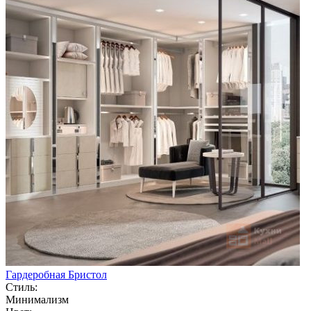
Гардеробная Бристол
Стиль:
Минимализм