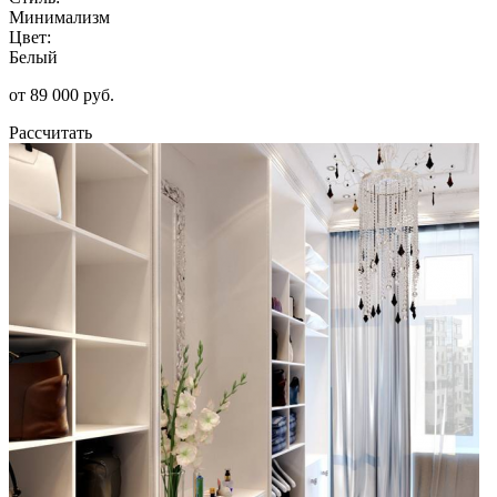
Минимализм
Цвет:
Белый
от 89 000 руб.
Рассчитать