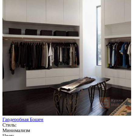
Гардеробная Бошен
Стиль:
Минимализм
Цвет: