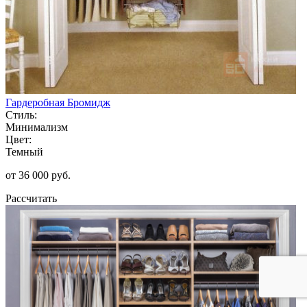
Гардеробная Бромидж
Стиль:
Минимализм
Цвет:
Темный
от 36 000 руб.
Рассчитать