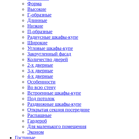
Форма
Высокие
Г-образные
Длинные
Низкие
П-образные
Радиусные шкафы-купе
Широкие
Угловые шкафы-купе
Закругленный фасад
Количество дверей
2-х дверные
3-х дверные
4-х дверные
Особенности
Во всю стену
Встроенные шкафы-купе
Под потолок
Раздвижные шкафы-купе
Открытая секция посередине
Распашные
Гардероб
Для маленького помещения
Эконом
Гостиные