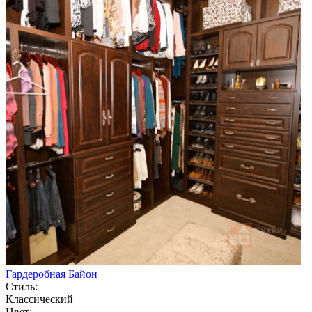
Гардеробная Байон
Стиль:
Классический
Цвет: