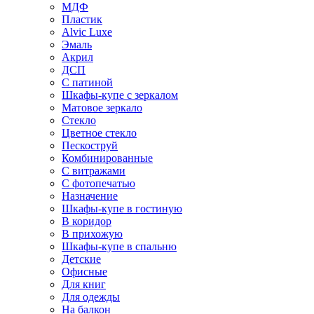
МДФ
Пластик
Alvic Luxe
Эмаль
Акрил
ДСП
С патиной
Шкафы-купе с зеркалом
Матовое зеркало
Стекло
Цветное стекло
Пескоструй
Комбинированные
С витражами
С фотопечатью
Назначение
Шкафы-купе в гостиную
В коридор
В прихожую
Шкафы-купе в спальню
Детские
Офисные
Для книг
Для одежды
На балкон