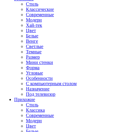
Стиль
Классические
Современные
Модерн
Хай-тек
Цвет
Белые
Венге
Светлые
Темные
Размер
Мини стенки
Форма
Угловые
Особенности
С компьютерным столом
Назначение
Под телевизор
Прихожие
Стиль
Классика
Современные
Модерн
Цвет
Белые