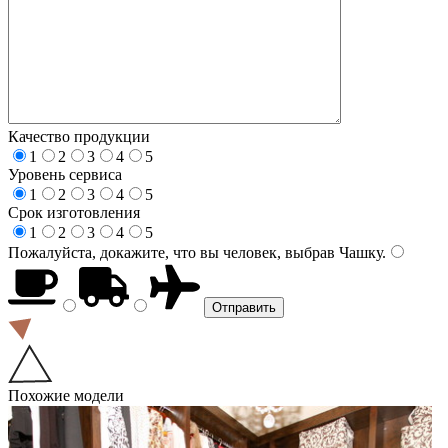
Качество продукции
1
2
3
4
5
Уровень сервиса
1
2
3
4
5
Срок изготовления
1
2
3
4
5
Пожалуйста, докажите, что вы человек, выбрав
Чашку
.
Похожие модели