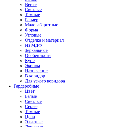
Венге
Светлые
Темные
Размер
Малогабаритные
Форма
Угловые
Отделка и материал
Из МДФ
Зеркальные
Особенности
Купе
Эконом
Назначение
В коридор
Для узкого коридора
Гардеробные
Цвет
Белые
Светлые
Серые
Темные
Цена
Элитные
Дешевые