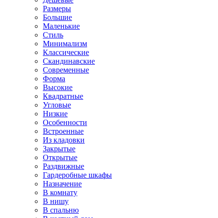
Размеры
Большие
Маленькие
Стиль
Минимализм
Классические
Скандинавские
Современные
Форма
Высокие
Квадратные
Угловые
Низкие
Особенности
Встроенные
Из кладовки
Закрытые
Открытые
Раздвижные
Гардеробные шкафы
Назначение
В комнату
В нишу
В спальню