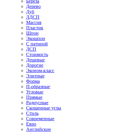
Береза
Дерево
Дуб
ЛДСП
Массив
Пластик
Шпон
Экошпон
С патиной
ДСП
Стоимость
Дешевые
Дорогие
Эконом-класс
Элитные
Форма
П-образные
Угловые
Прямые
Радиусные
Скошенные углы
Стиль
Современные
Евро
Английские