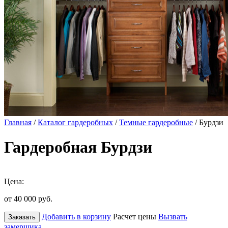
Главная
/
Каталог гардеробных
/
Темные гардеробные
/ Бурдзи
Гардеробная Бурдзи
Цена:
от 40 000
руб.
Добавить в корзину
Расчет цены
Вызвать
Заказать
замерщика