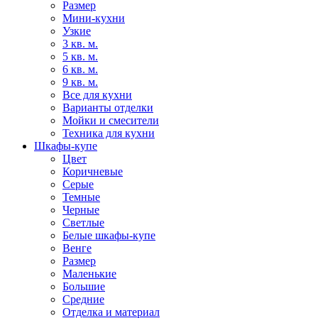
Размер
Мини-кухни
Узкие
3 кв. м.
5 кв. м.
6 кв. м.
9 кв. м.
Все для кухни
Варианты отделки
Мойки и смесители
Техника для кухни
Шкафы-купе
Цвет
Коричневые
Серые
Темные
Черные
Светлые
Белые шкафы-купе
Венге
Размер
Маленькие
Большие
Средние
Отделка и материал