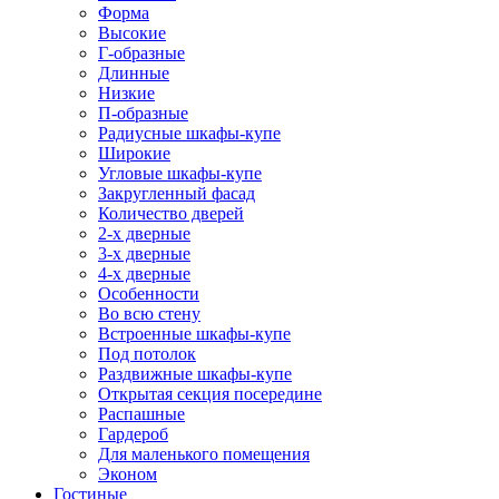
Форма
Высокие
Г-образные
Длинные
Низкие
П-образные
Радиусные шкафы-купе
Широкие
Угловые шкафы-купе
Закругленный фасад
Количество дверей
2-х дверные
3-х дверные
4-х дверные
Особенности
Во всю стену
Встроенные шкафы-купе
Под потолок
Раздвижные шкафы-купе
Открытая секция посередине
Распашные
Гардероб
Для маленького помещения
Эконом
Гостиные