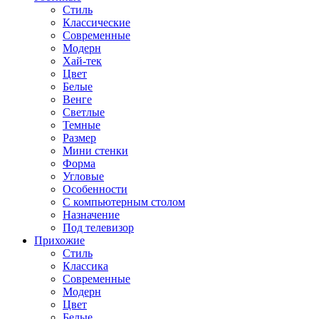
Стиль
Классические
Современные
Модерн
Хай-тек
Цвет
Белые
Венге
Светлые
Темные
Размер
Мини стенки
Форма
Угловые
Особенности
С компьютерным столом
Назначение
Под телевизор
Прихожие
Стиль
Классика
Современные
Модерн
Цвет
Белые