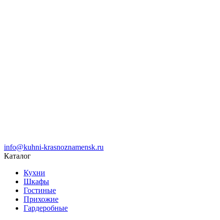
info@kuhni-krasnoznamensk.ru
Каталог
Кухни
Шкафы
Гостиные
Прихожие
Гардеробные