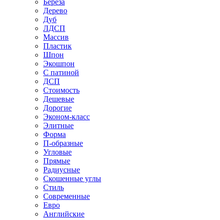
Береза
Дерево
Дуб
ЛДСП
Массив
Пластик
Шпон
Экошпон
С патиной
ДСП
Стоимость
Дешевые
Дорогие
Эконом-класс
Элитные
Форма
П-образные
Угловые
Прямые
Радиусные
Скошенные углы
Стиль
Современные
Евро
Английские