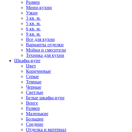
Размер
Мини-кухни
Узкие
3 кв. м.
5 кв. м.
6 кв. м.
9 кв. м.
Все для кухни
Варианты отделки
Мойки и смесители
Техника для кухни
Шкафы-купе
Цвет
Коричневые
Серые
Темные
Черные
Светлые
Белые шкафы-купе
Венге
Размер
Маленькие
Большие
Средние
Отделка и материал