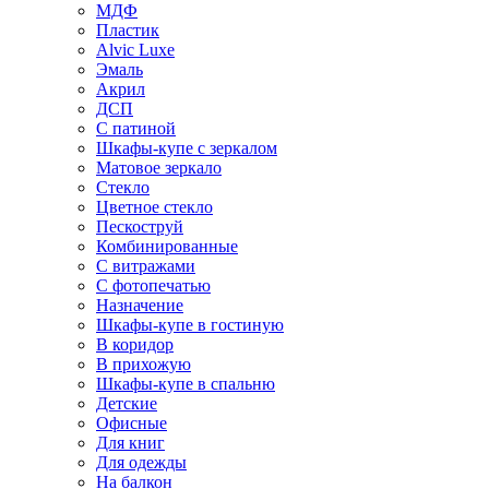
МДФ
Пластик
Alvic Luxe
Эмаль
Акрил
ДСП
С патиной
Шкафы-купе с зеркалом
Матовое зеркало
Стекло
Цветное стекло
Пескоструй
Комбинированные
С витражами
С фотопечатью
Назначение
Шкафы-купе в гостиную
В коридор
В прихожую
Шкафы-купе в спальню
Детские
Офисные
Для книг
Для одежды
На балкон