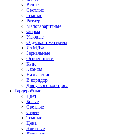
Венге
Светлые
Темные
Размер
Малогабаритные
Форма
Угловые
Отделка и материал
Из МДФ
Зеркальные
Особенности
Купе
Эконом
Назначение
В коридор
Для узкого коридора
Гардеробные
Цвет
Белые
Светлые
Серые
Темные
Цена
Элитные
Дешевые