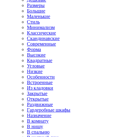
Размеры
Большие
Маленькие
Стиль
Минимализм
Классические
Скандинавские
Современные
Форма
Высокие
Квадратные
Угловые
Низкие
Особенности
Встроенные
Из кладовки
Закрытые
Открытые
Раздвижные
Гардеробные шкафы
Назначение
В комнату
В нишу
В спальню