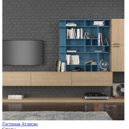
Гостиная Атлиско