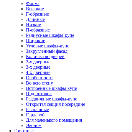
Форма
Высокие
Г-образные
Длинные
Низкие
П-образные
Радиусные шкафы-купе
Широкие
Угловые шкафы-купе
Закругленный фасад
Количество дверей
2-х дверные
3-х дверные
4-х дверные
Особенности
Во всю стену
Встроенные шкафы-купе
Под потолок
Раздвижные шкафы-купе
Открытая секция посередине
Распашные
Гардероб
Для маленького помещения
Эконом
Гостиные