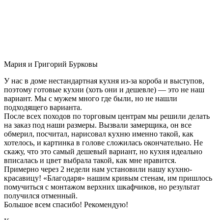
Мария и Григорий Бурковы
У нас в доме нестандартная кухня из-за короба и выступов,
поэтому готовые кухни (хоть они и дешевле) — это не наш
вариант. Мы с мужем много где были, но не нашли
подходящего варианта.
После всех походов по торговым центрам мы решили делать
на заказ под наши размеры. Вызвали замерщика, он все
обмерил, посчитал, нарисовал кухню именно такой, как
хотелось, и картинка в голове сложилась окончательно. Не
скажу, что это самый дешевый вариант, но кухня идеально
вписалась и цвет выбрала такой, как мне нравится.
Примерно через 2 недели нам установили нашу кухню-
красавицу! «Благодаря» нашим кривым стенам, им пришлось
помучиться с монтажом верхних шкафчиков, но результат
получился отменный.
Большое всем спасибо! Рекомендую!