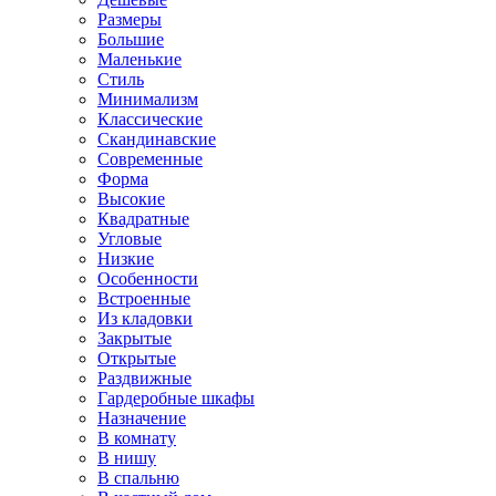
Размеры
Большие
Маленькие
Стиль
Минимализм
Классические
Скандинавские
Современные
Форма
Высокие
Квадратные
Угловые
Низкие
Особенности
Встроенные
Из кладовки
Закрытые
Открытые
Раздвижные
Гардеробные шкафы
Назначение
В комнату
В нишу
В спальню