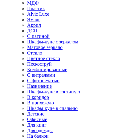
МДФ
Пластик
Alvic Luxe
Эмаль
Акрил
ДСП
С патиной
Шкафы-купе с зеркалом
Матовое зеркало
Стекло
Цветное стекло
Пескоструй
Комбинированные
С витражами
С фотопечатью
Назначение
Шкафы-купе в гостиную
В коридор
В прихожую
Шкафы-купе в спальню
Детские
Офисные
Для книг
Для одежды
На балкон