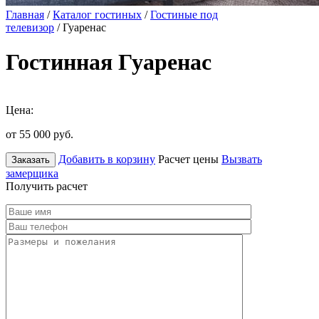
Главная
/
Каталог гостиных
/
Гостиные под
телевизор
/ Гуаренас
Гостинная Гуаренас
Цена:
от 55 000
руб.
Добавить в корзину
Расчет цены
Вызвать
Заказать
замерщика
Получить расчет