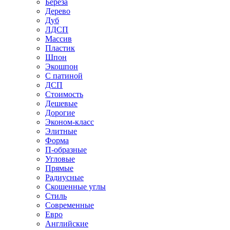
Береза
Дерево
Дуб
ЛДСП
Массив
Пластик
Шпон
Экошпон
С патиной
ДСП
Стоимость
Дешевые
Дорогие
Эконом-класс
Элитные
Форма
П-образные
Угловые
Прямые
Радиусные
Скошенные углы
Стиль
Современные
Евро
Английские