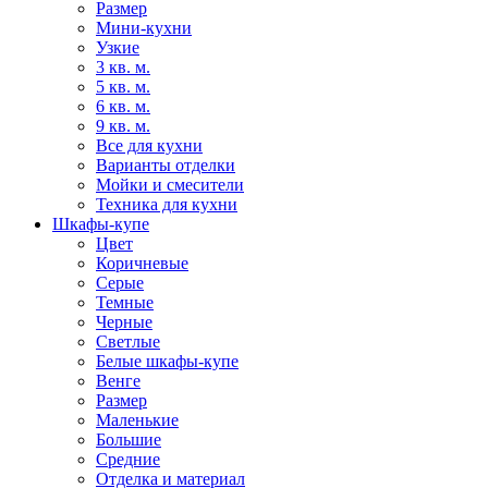
Размер
Мини-кухни
Узкие
3 кв. м.
5 кв. м.
6 кв. м.
9 кв. м.
Все для кухни
Варианты отделки
Мойки и смесители
Техника для кухни
Шкафы-купе
Цвет
Коричневые
Серые
Темные
Черные
Светлые
Белые шкафы-купе
Венге
Размер
Маленькие
Большие
Средние
Отделка и материал