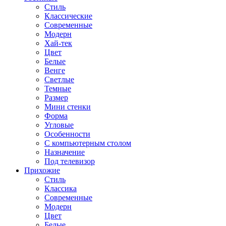
Стиль
Классические
Современные
Модерн
Хай-тек
Цвет
Белые
Венге
Светлые
Темные
Размер
Мини стенки
Форма
Угловые
Особенности
С компьютерным столом
Назначение
Под телевизор
Прихожие
Стиль
Классика
Современные
Модерн
Цвет
Белые