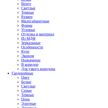
Венге
Светлые
Темные
Размер
Малогабаритные
Форма
Угловые
Отделка и материал
Из МДФ
Зеркальные
Особенности
Купе
Эконом
Назначение
В коридор
Для узкого коридора
Гардеробные
Цвет
Белые
Светлые
Серые
Темные
Цена
Элитные
Дешевые