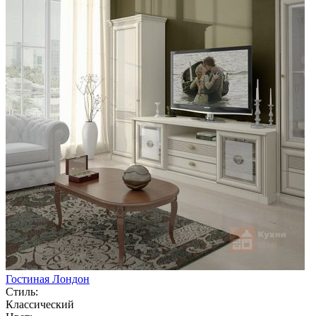
Гостиная Лондон
Стиль:
Классический