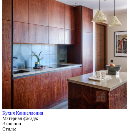
Кухня Каннеллония
Материал фасада:
Экошпон
Стиль: