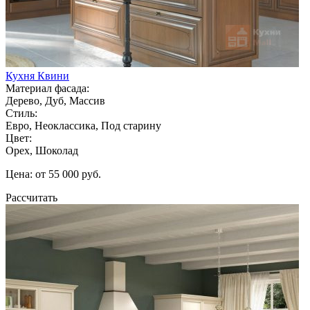
Кухня Квини
Материал фасада:
Дерево, Дуб, Массив
Стиль:
Евро, Неоклассика, Под старину
Цвет:
Орех, Шоколад
Цена: от 55 000 руб.
Рассчитать