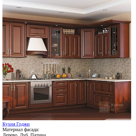
Кухня Годжи
Материал фасада:
Дерево, Дуб, Патина