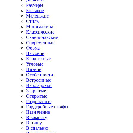
Размеры
Большие
Маленькие
Стиль
Минимализм
Классические
Скандинавские
Современные
Форма
Высокие
Квадратные
Угловые
Низкие
Особенности
Встроенные
Из кладовки
Закрытые
Открытые
Раздвижные
Гардеробные шкафы
Назначение
В комнату
В нишу
В спальню