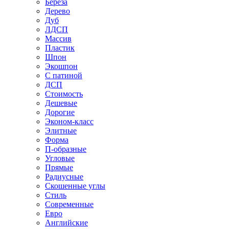
Береза
Дерево
Дуб
ЛДСП
Массив
Пластик
Шпон
Экошпон
С патиной
ДСП
Стоимость
Дешевые
Дорогие
Эконом-класс
Элитные
Форма
П-образные
Угловые
Прямые
Радиусные
Скошенные углы
Стиль
Современные
Евро
Английские