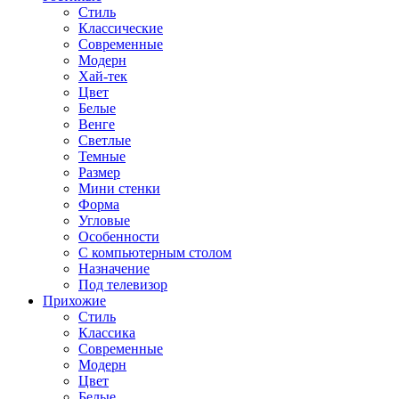
Стиль
Классические
Современные
Модерн
Хай-тек
Цвет
Белые
Венге
Светлые
Темные
Размер
Мини стенки
Форма
Угловые
Особенности
С компьютерным столом
Назначение
Под телевизор
Прихожие
Стиль
Классика
Современные
Модерн
Цвет
Белые