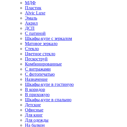
МДФ
Пластик
Alvic Luxe
Эмаль
Акрил
ДСП
С патиной
Шкафы-купе с зеркалом
Матовое зеркало
Стекло
Цветное стекло
Пескоструй
Комбинированные
С витражами
С фотопечатью
Назначение
Шкафы-купе в гостиную
В коридор
В прихожую
Шкафы-купе в спальню
Детские
Офисные
Для книг
Для одежды
На балкон