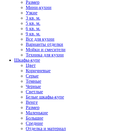
Размер
Мини-кухни
Узкие
3 кв. м.
5 кв. м.
6 кв. м.
9 кв. м.
Все для кухни
Варианты отделки
Мойки и смесители
Техника для кухни
Шкафы-купе
Цвет
Коричневые
Серые
Темные
Черные
Светлые
Белые шкафы-купе
Венге
Размер
Маленькие
Большие
Средние
Отделка и материал