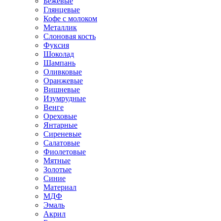
Бежевые
Глянцевые
Кофе с молоком
Металлик
Слоновая кость
Фуксия
Шоколад
Шампань
Оливковые
Оранжевые
Вишневые
Изумрудные
Венге
Ореховые
Янтарные
Сиреневые
Салатовые
Фиолетовые
Мятные
Золотые
Синие
Материал
МДФ
Эмаль
Акрил