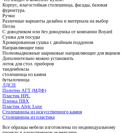
Корпус, влагостойкая столешница, фасады, базовая
фурнитура.
Ручки
Различные варианты дизайна и материала на выбор
Петли
С доводчиком или без доводчика от компании Boyard
Сушка для посуды
Хромированная сушка с двойным поддоном
Направляющие пвш
Полновыдвижные шариковые направляющие для ящиков
Дополнительно можно установить
лоток для стол. приборов
тандембоксы
столешница из камня
бутылочница
ЛДСП
Полотно АГТ (МДФ)
Пластик HPL
Пленка ПВХ
Пластик Alvic Luxe
Столешницы из искусственного камня
Столешницы из пластика
Все образцы мебели изготовлены по индивидуальному
проекту в единственном экземпляре.