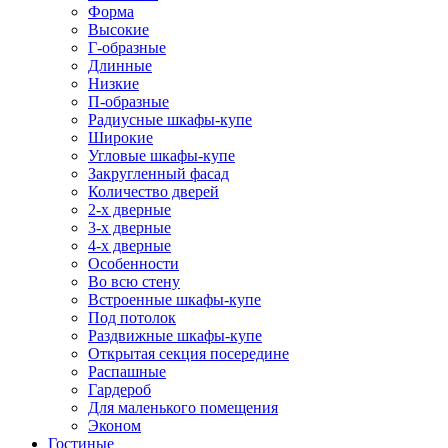
Форма
Высокие
Г-образные
Длинные
Низкие
П-образные
Радиусные шкафы-купе
Широкие
Угловые шкафы-купе
Закругленный фасад
Количество дверей
2-х дверные
3-х дверные
4-х дверные
Особенности
Во всю стену
Встроенные шкафы-купе
Под потолок
Раздвижные шкафы-купе
Открытая секция посередине
Распашные
Гардероб
Для маленького помещения
Эконом
Гостиные