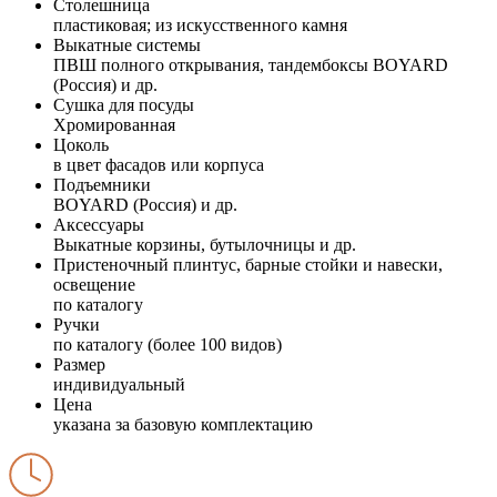
Столешница
пластиковая; из искусственного камня
Выкатные системы
ПВШ полного открывания, тандембоксы BOYARD
(Россия) и др.
Сушка для посуды
Хромированная
Цоколь
в цвет фасадов или корпуса
Подъемники
BOYARD (Россия) и др.
Аксессуары
Выкатные корзины, бутылочницы и др.
Пристеночный плинтус, барные стойки и навески,
освещение
по каталогу
Ручки
по каталогу (более 100 видов)
Размер
индивидуальный
Цена
указана за базовую комплектацию