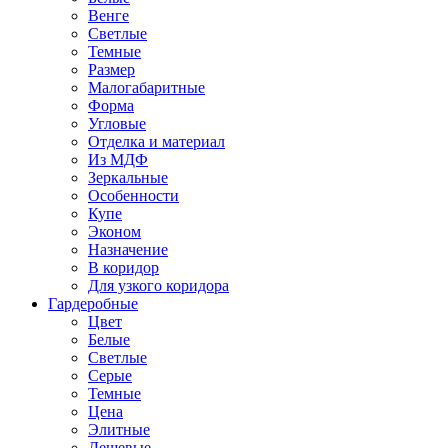
Венге
Светлые
Темные
Размер
Малогабаритные
Форма
Угловые
Отделка и материал
Из МДФ
Зеркальные
Особенности
Купе
Эконом
Назначение
В коридор
Для узкого коридора
Гардеробные
Цвет
Белые
Светлые
Серые
Темные
Цена
Элитные
Дешевые