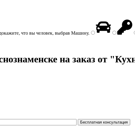
докажите, что вы человек, выбрав
Машину
.
нознаменске на заказ от "Кух