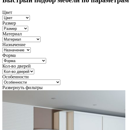
Быстрый подбор мебели по параметрам
Цвет
Размер
Материал
Назначение
Форма
Кол-во дверей
Особенности
Развернуть фильтры