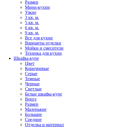
Размер
Мини-кухни
Узкие
3 кв. м.
5 кв. м.
6 кв. м.
9 кв. м.
Все для кухни
Варианты отделки
Мойки и смесители
Техника для кухни
Шкафы-купе
Цвет
Коричневые
Серые
Темные
Черные
Светлые
Белые шкафы-купе
Венге
Размер
Маленькие
Большие
Средние
Отделка и материал