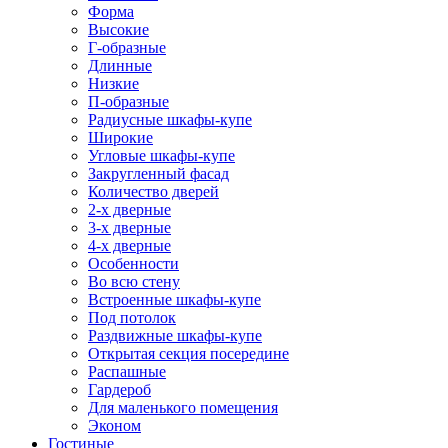
Форма
Высокие
Г-образные
Длинные
Низкие
П-образные
Радиусные шкафы-купе
Широкие
Угловые шкафы-купе
Закругленный фасад
Количество дверей
2-х дверные
3-х дверные
4-х дверные
Особенности
Во всю стену
Встроенные шкафы-купе
Под потолок
Раздвижные шкафы-купе
Открытая секция посередине
Распашные
Гардероб
Для маленького помещения
Эконом
Гостиные