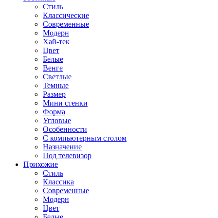
Стиль
Классические
Современные
Модерн
Хай-тек
Цвет
Белые
Венге
Светлые
Темные
Размер
Мини стенки
Форма
Угловые
Особенности
С компьютерным столом
Назначение
Под телевизор
Прихожие
Стиль
Классика
Современные
Модерн
Цвет
Белые