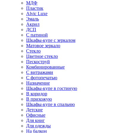
МДФ
Пластик
Alvic Luxe
Эмаль
Акрил
ДСП
С патиной
Шкафы-купе с зеркалом
Матовое зеркало
Стекло
Цветное стекло
Пескоструй
Комбинированные
С витражами
С фотопечатью
Назначение
Шкафы-купе в гостиную
В коридор
В прихожую
Шкафы-купе в спальню
Детские
Офисные
Для книг
Для одежды
На балкон