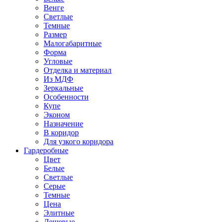
Венге
Светлые
Темные
Размер
Малогабаритные
Форма
Угловые
Отделка и материал
Из МДФ
Зеркальные
Особенности
Купе
Эконом
Назначение
В коридор
Для узкого коридора
Гардеробные
Цвет
Белые
Светлые
Серые
Темные
Цена
Элитные
Дешевые