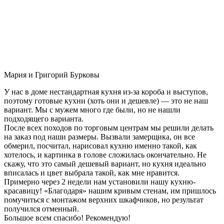
Мария и Григорий Бурковы
У нас в доме нестандартная кухня из-за короба и выступов,
поэтому готовые кухни (хоть они и дешевле) — это не наш
вариант. Мы с мужем много где были, но не нашли
подходящего варианта.
После всех походов по торговым центрам мы решили делать
на заказ под наши размеры. Вызвали замерщика, он все
обмерил, посчитал, нарисовал кухню именно такой, как
хотелось, и картинка в голове сложилась окончательно. Не
скажу, что это самый дешевый вариант, но кухня идеально
вписалась и цвет выбрала такой, как мне нравится.
Примерно через 2 недели нам установили нашу кухню-
красавицу! «Благодаря» нашим кривым стенам, им пришлось
помучиться с монтажом верхних шкафчиков, но результат
получился отменный.
Большое всем спасибо! Рекомендую!