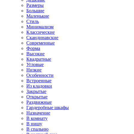
Размеры
Большие
Маленькие
Стиль
Минимализм
Классические
Скандинавские
Современные
Форма
Высокие
Квадратные
Угловые
Низкие
Особенности
Встроенные
Из кладовки
Закрытые
Открытые
Раздвижные
Гардеробные шкафы
Назначение
В комнату
В нишу
В спальню