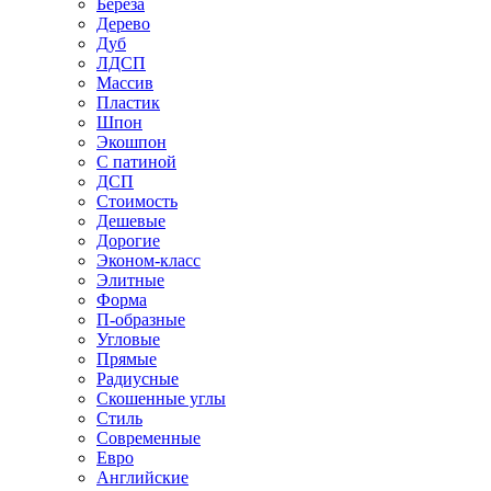
Береза
Дерево
Дуб
ЛДСП
Массив
Пластик
Шпон
Экошпон
С патиной
ДСП
Стоимость
Дешевые
Дорогие
Эконом-класс
Элитные
Форма
П-образные
Угловые
Прямые
Радиусные
Скошенные углы
Стиль
Современные
Евро
Английские