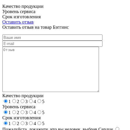
Качество продукции
Уровень сервиса
Срок изготовления
Оставить отзыв
Оставить отзыв на товар Бэггинс
Качество продукции
1
2
3
4
5
Уровень сервиса
1
2
3
4
5
Срок изготовления
1
2
3
4
5
Пожалуйста, докажите, что вы человек, выбрав
Сердце
.