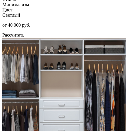
Минимализм
Цвет:
Светлый
от 40 000 руб.
Рассчитать