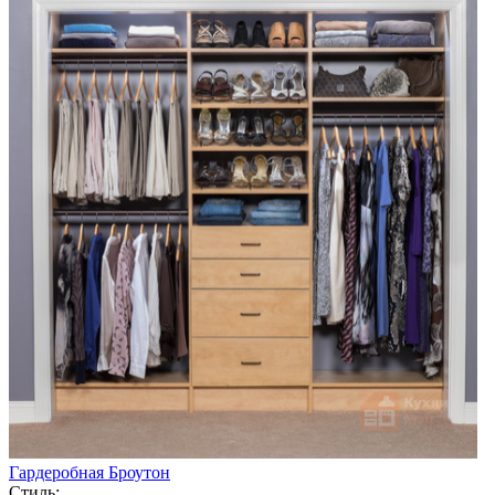
Гардеробная Броутон
Стиль: