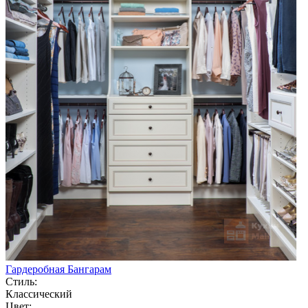
Гардеробная Бангарам
Стиль:
Классический
Цвет: