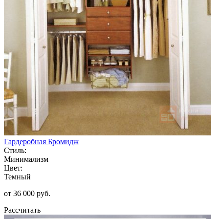
Гардеробная Бромидж
Стиль:
Минимализм
Цвет:
Темный
от 36 000 руб.
Рассчитать