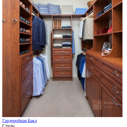
Гардеробная Бакл
Стиль: