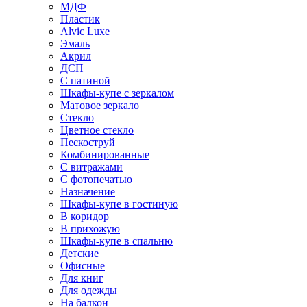
МДФ
Пластик
Alvic Luxe
Эмаль
Акрил
ДСП
С патиной
Шкафы-купе с зеркалом
Матовое зеркало
Стекло
Цветное стекло
Пескоструй
Комбинированные
С витражами
С фотопечатью
Назначение
Шкафы-купе в гостиную
В коридор
В прихожую
Шкафы-купе в спальню
Детские
Офисные
Для книг
Для одежды
На балкон