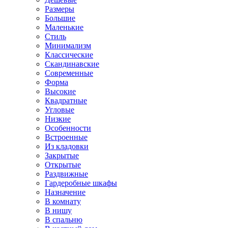
Размеры
Большие
Маленькие
Стиль
Минимализм
Классические
Скандинавские
Современные
Форма
Высокие
Квадратные
Угловые
Низкие
Особенности
Встроенные
Из кладовки
Закрытые
Открытые
Раздвижные
Гардеробные шкафы
Назначение
В комнату
В нишу
В спальню