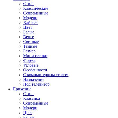
Стиль
Классические
Современные
Модерн
Хай-тек
Цвет
Белые
Венге
Светлые
Темные
Размер
Мини стенки
Форма
Угловые
Особенности
С компьютерным столом
Назначение
Под телевизор
Прихожие
Стиль
Классика
Современные
Модерн
Цвет
Белые