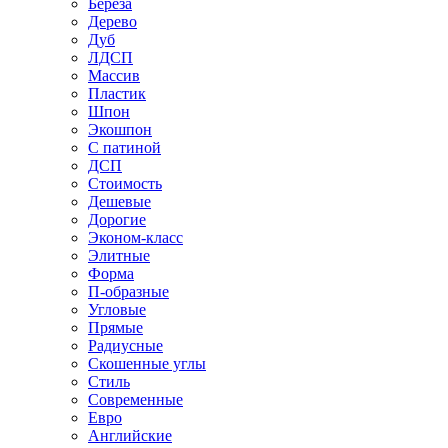
Береза
Дерево
Дуб
ЛДСП
Массив
Пластик
Шпон
Экошпон
С патиной
ДСП
Стоимость
Дешевые
Дорогие
Эконом-класс
Элитные
Форма
П-образные
Угловые
Прямые
Радиусные
Скошенные углы
Стиль
Современные
Евро
Английские