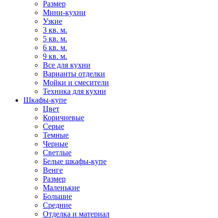
Размер
Мини-кухни
Узкие
3 кв. м.
5 кв. м.
6 кв. м.
9 кв. м.
Все для кухни
Варианты отделки
Мойки и смесители
Техника для кухни
Шкафы-купе
Цвет
Коричневые
Серые
Темные
Черные
Светлые
Белые шкафы-купе
Венге
Размер
Маленькие
Большие
Средние
Отделка и материал