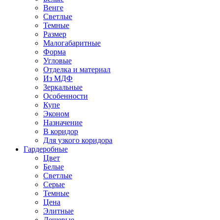
Венге
Светлые
Темные
Размер
Малогабаритные
Форма
Угловые
Отделка и материал
Из МДФ
Зеркальные
Особенности
Купе
Эконом
Назначение
В коридор
Для узкого коридора
Гардеробные
Цвет
Белые
Светлые
Серые
Темные
Цена
Элитные
Дешевые