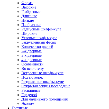
Форма
Высокие
Г-образные
Длинные
Низкие
П-образные
Радиусные шкафы-купе
Широкие
Угловые шкафы-купе
Закругленный фасад
Количество дверей
2-х дверные
3-х дверные
4-х дверные
Особенности
Во всю стену
Встроенные шкафы-купе
Под потолок
Раздвижные шкафы-купе
Открытая секция посередине
Распашные
Гардероб
Для маленького помещения
Эконом
Гостиные