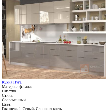
Кухня Нуга
Материал фасада:
Пластик
Стиль:
Современный
Цвет:
Глянцевый, Серый, Слоновая кость