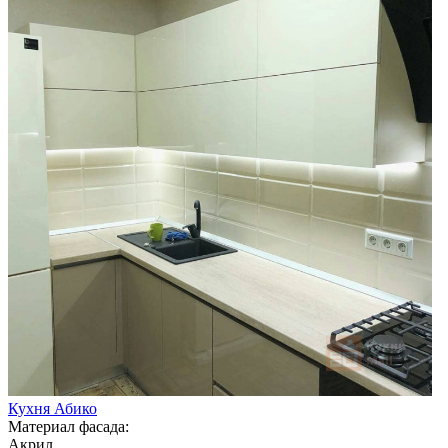
Кухня Абико
Материал фасада:
Акрил