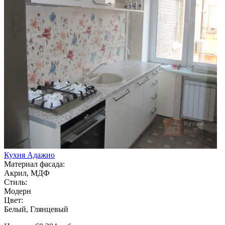
Кухня Адажио
Материал фасада:
Акрил, МДФ
Стиль:
Модерн
Цвет:
Белый, Глянцевый