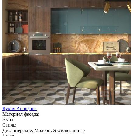
Кухня Анардана
Материал фасада:
Эмаль
Стиль:
Дизайнерские, Модерн, Эксклюзивные
Цвет: