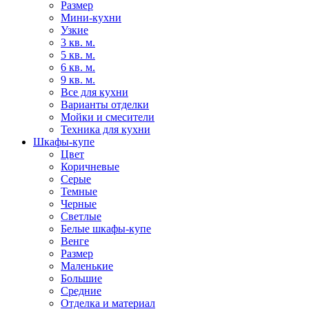
Размер
Мини-кухни
Узкие
3 кв. м.
5 кв. м.
6 кв. м.
9 кв. м.
Все для кухни
Варианты отделки
Мойки и смесители
Техника для кухни
Шкафы-купе
Цвет
Коричневые
Серые
Темные
Черные
Светлые
Белые шкафы-купе
Венге
Размер
Маленькие
Большие
Средние
Отделка и материал