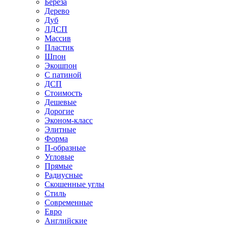
Береза
Дерево
Дуб
ЛДСП
Массив
Пластик
Шпон
Экошпон
С патиной
ДСП
Стоимость
Дешевые
Дорогие
Эконом-класс
Элитные
Форма
П-образные
Угловые
Прямые
Радиусные
Скошенные углы
Стиль
Современные
Евро
Английские