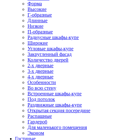
Форма
Высокие
Г-образные
Длинные
Низкие
П-образные
Радиусные шкафы-купе
Широкие
Угловые шкафы-купе
Закругленный фасад
Количество дверей
2-х дверные
3-х дверные
4-х дверные
Особенности
Во всю стену
Встроенные шкафы-купе
Под потолок
Раздвижные шкафы-купе
Открытая секция посередине
Распашные
Гардероб
Для маленького помещения
Эконом
Гостиные