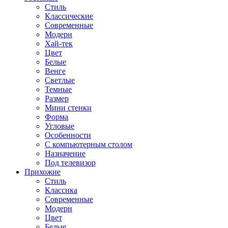
Стиль
Классические
Современные
Модерн
Хай-тек
Цвет
Белые
Венге
Светлые
Темные
Размер
Мини стенки
Форма
Угловые
Особенности
С компьютерным столом
Назначение
Под телевизор
Прихожие
Стиль
Классика
Современные
Модерн
Цвет
Белые