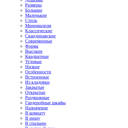
Размеры
Большие
Маленькие
Стиль
Минимализм
Классические
Скандинавские
Современные
Форма
Высокие
Квадратные
Угловые
Низкие
Особенности
Встроенные
Из кладовки
Закрытые
Открытые
Раздвижные
Гардеробные шкафы
Назначение
В комнату
В нишу
В спальню