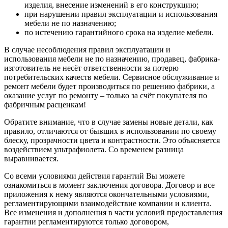
изделия, внесение изменений в его конструкцию;
при нарушении правил эксплуатации и использования
мебели не по назначению;
по истечению гарантийного срока на изделие мебели.
В случае несоблюдения правил эксплуатации и
использования мебели не по назначению, продавец, фабрика-
изготовитель не несёт ответственности за потерю
потребительских качеств мебели. Сервисное обслуживание и
ремонт мебели будет производиться по решению фабрики, а
оказание услуг по ремонту – только за счёт покупателя по
фабричным расценкам!
Обратите внимание, что в случае замены новые детали, как
правило, отличаются от бывших в использовании по своему
блеску, прозрачности цвета и контрастности. Это объясняется
воздействием ультрафиолета. Со временем разница
выравнивается.
Со всеми условиями действия гарантий Вы можете
ознакомиться в момент заключения договора. Договор и все
приложения к нему являются окончательными условиями,
регламентирующими взаимодействие компании и клиента.
Все изменения и дополнения в части условий предоставления
гарантии регламентируются только договором,