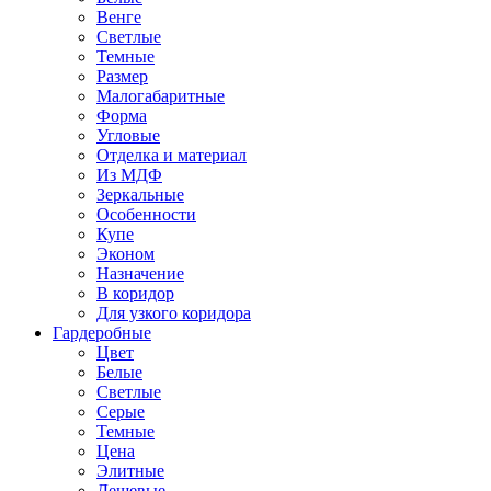
Венге
Светлые
Темные
Размер
Малогабаритные
Форма
Угловые
Отделка и материал
Из МДФ
Зеркальные
Особенности
Купе
Эконом
Назначение
В коридор
Для узкого коридора
Гардеробные
Цвет
Белые
Светлые
Серые
Темные
Цена
Элитные
Дешевые