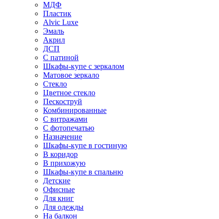
МДФ
Пластик
Alvic Luxe
Эмаль
Акрил
ДСП
С патиной
Шкафы-купе с зеркалом
Матовое зеркало
Стекло
Цветное стекло
Пескоструй
Комбинированные
С витражами
С фотопечатью
Назначение
Шкафы-купе в гостиную
В коридор
В прихожую
Шкафы-купе в спальню
Детские
Офисные
Для книг
Для одежды
На балкон