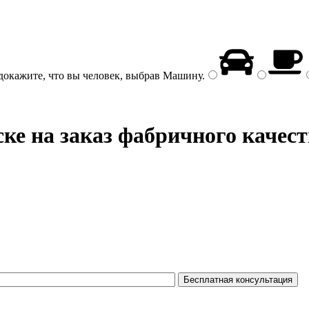
докажите, что вы человек, выбрав
Машину
.
ке на заказ фабричного качест