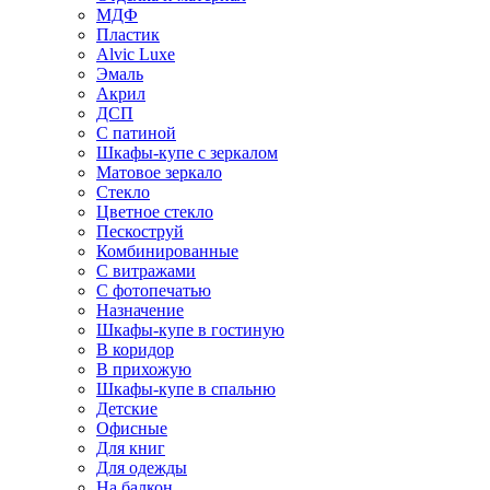
МДФ
Пластик
Alvic Luxe
Эмаль
Акрил
ДСП
С патиной
Шкафы-купе с зеркалом
Матовое зеркало
Стекло
Цветное стекло
Пескоструй
Комбинированные
С витражами
С фотопечатью
Назначение
Шкафы-купе в гостиную
В коридор
В прихожую
Шкафы-купе в спальню
Детские
Офисные
Для книг
Для одежды
На балкон