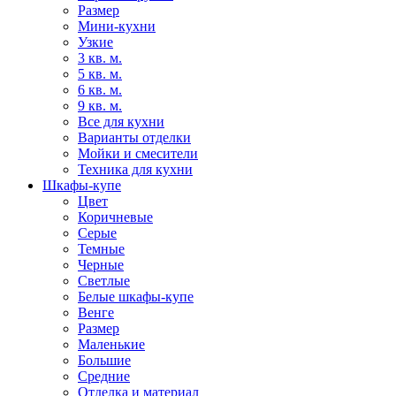
Размер
Мини-кухни
Узкие
3 кв. м.
5 кв. м.
6 кв. м.
9 кв. м.
Все для кухни
Варианты отделки
Мойки и смесители
Техника для кухни
Шкафы-купе
Цвет
Коричневые
Серые
Темные
Черные
Светлые
Белые шкафы-купе
Венге
Размер
Маленькие
Большие
Средние
Отделка и материал