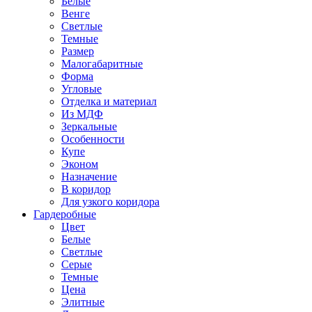
Белые
Венге
Светлые
Темные
Размер
Малогабаритные
Форма
Угловые
Отделка и материал
Из МДФ
Зеркальные
Особенности
Купе
Эконом
Назначение
В коридор
Для узкого коридора
Гардеробные
Цвет
Белые
Светлые
Серые
Темные
Цена
Элитные