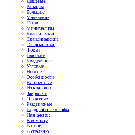
Дешевые
Размеры
Большие
Маленькие
Стиль
Минимализм
Классические
Скандинавские
Современные
Форма
Высокие
Квадратные
Угловые
Низкие
Особенности
Встроенные
Из кладовки
Закрытые
Открытые
Раздвижные
Гардеробные шкафы
Назначение
В комнату
В нишу
В спальню