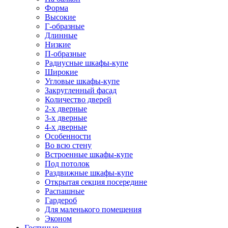
Форма
Высокие
Г-образные
Длинные
Низкие
П-образные
Радиусные шкафы-купе
Широкие
Угловые шкафы-купе
Закругленный фасад
Количество дверей
2-х дверные
3-х дверные
4-х дверные
Особенности
Во всю стену
Встроенные шкафы-купе
Под потолок
Раздвижные шкафы-купе
Открытая секция посередине
Распашные
Гардероб
Для маленького помещения
Эконом
Гостиные