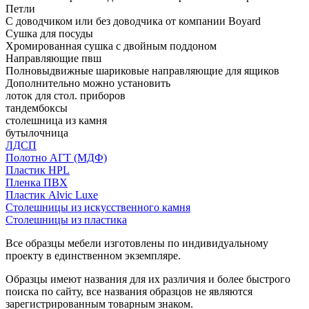
Петли
С доводчиком или без доводчика от компании Boyard
Сушка для посуды
Хромированная сушка с двойным поддоном
Направляющие пвш
Полновыдвижные шариковые направляющие для ящиков
Дополнительно можно установить
лоток для стол. приборов
тандембоксы
столешница из камня
бутылочница
ЛДСП
Полотно АГТ (МДФ)
Пластик HPL
Пленка ПВХ
Пластик Alvic Luxe
Столешницы из искусственного камня
Столешницы из пластика
Все образцы мебели изготовлены по индивидуальному
проекту в единственном экземпляре.
Образцы имеют названия для их различия и более быстрого
поиска по сайту, все названия образцов не являются
зарегистрированным товарным знаком.