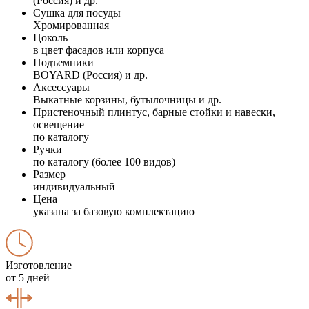
(Россия) и др.
Сушка для посуды
Хромированная
Цоколь
в цвет фасадов или корпуса
Подъемники
BOYARD (Россия) и др.
Аксессуары
Выкатные корзины, бутылочницы и др.
Пристеночный плинтус, барные стойки и навески,
освещение
по каталогу
Ручки
по каталогу (более 100 видов)
Размер
индивидуальный
Цена
указана за базовую комплектацию
Изготовление
от 5 дней