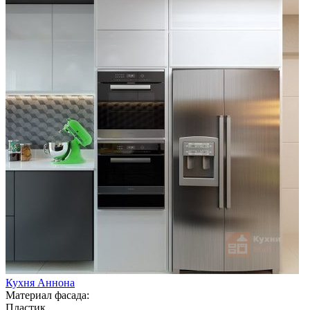
Кухня Аннона
Материал фасада:
Пластик