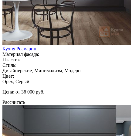
Кухня Розмарин
Материал фасада:
Пластик
Стиль:
Дизайнерские, Минимализм, Модерн
Цвет:
Орех, Серый
Цена: от 36 000 руб.
Рассчитать