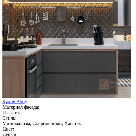
Кухня Абиу
Материал фасада:
Пластик
Стиль:
Минимализм, Современный, Хай-тек
Цвет:
Серый