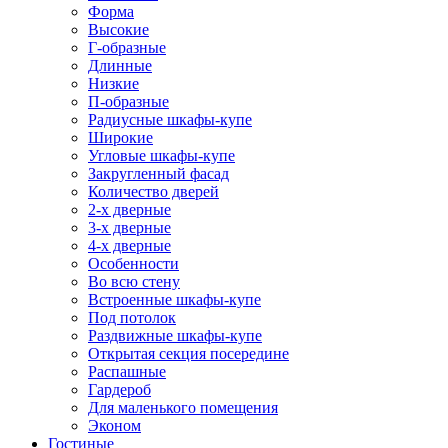
Форма
Высокие
Г-образные
Длинные
Низкие
П-образные
Радиусные шкафы-купе
Широкие
Угловые шкафы-купе
Закругленный фасад
Количество дверей
2-х дверные
3-х дверные
4-х дверные
Особенности
Во всю стену
Встроенные шкафы-купе
Под потолок
Раздвижные шкафы-купе
Открытая секция посередине
Распашные
Гардероб
Для маленького помещения
Эконом
Гостиные