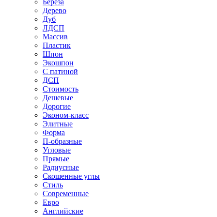
Береза
Дерево
Дуб
ЛДСП
Массив
Пластик
Шпон
Экошпон
С патиной
ДСП
Стоимость
Дешевые
Дорогие
Эконом-класс
Элитные
Форма
П-образные
Угловые
Прямые
Радиусные
Скошенные углы
Стиль
Современные
Евро
Английские