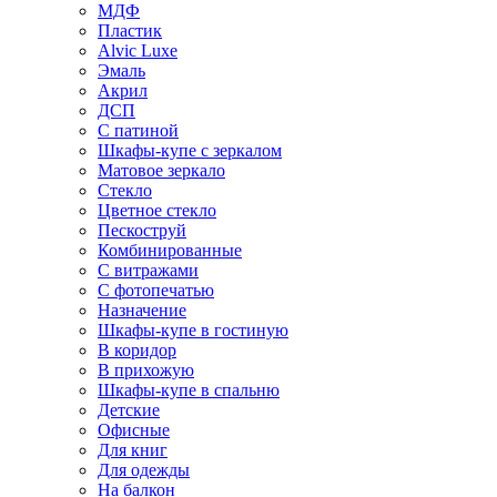
МДФ
Пластик
Alvic Luxe
Эмаль
Акрил
ДСП
С патиной
Шкафы-купе с зеркалом
Матовое зеркало
Стекло
Цветное стекло
Пескоструй
Комбинированные
С витражами
С фотопечатью
Назначение
Шкафы-купе в гостиную
В коридор
В прихожую
Шкафы-купе в спальню
Детские
Офисные
Для книг
Для одежды
На балкон