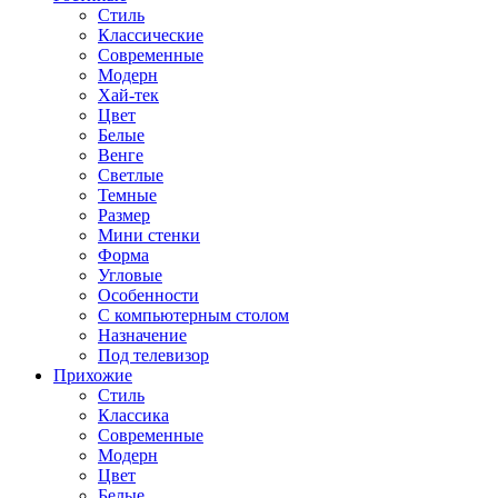
Стиль
Классические
Современные
Модерн
Хай-тек
Цвет
Белые
Венге
Светлые
Темные
Размер
Мини стенки
Форма
Угловые
Особенности
С компьютерным столом
Назначение
Под телевизор
Прихожие
Стиль
Классика
Современные
Модерн
Цвет
Белые