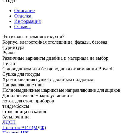
2 года
Описание
Отделка
Информация
Отзывы
Что входит в комплект кухни?
Корпус, влагостойкая столешница, фасады, базовая
фурнитура.
Ручки
Различные варианты дизайна и материала на выбор
Петли
С доводчиком или без доводчика от компании Boyard
Сушка для посуды
Хромированная сушка с двойным поддоном
Направляющие пвш
Полновыдвижные шариковые направляющие для ящиков
Дополнительно можно установить
лоток для стол. приборов
тандембоксы
столешница из камня
бутылочница
ЛДСП
Полотно АГТ (МДФ)
Пластик HPL