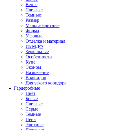
Венге
Светлые
Темные
Размер
Малогабаритные
Форма
Угловые
Отделка и материал
Из МДФ
Зеркальные
Особенности
Купе
Эконом
Назначение
В коридор
Для узкого коридора
Гардеробные
Цвет
Белые
Светлые
Серые
Темные
Цена
Элитные
Дешевые