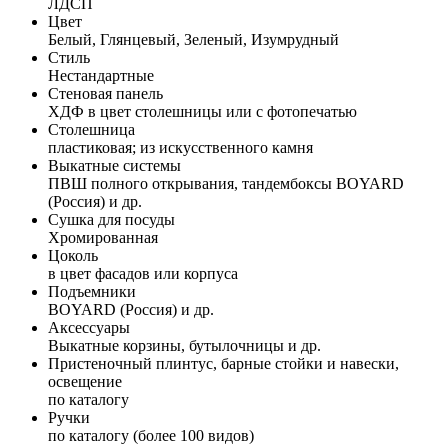
ЛДСП
Цвет
Белый, Глянцевый, Зеленый, Изумрудный
Стиль
Нестандартные
Стеновая панель
ХДФ в цвет столешницы или с фотопечатью
Столешница
пластиковая; из искусственного камня
Выкатные системы
ПВШ полного открывания, тандембоксы BOYARD
(Россия) и др.
Сушка для посуды
Хромированная
Цоколь
в цвет фасадов или корпуса
Подъемники
BOYARD (Россия) и др.
Аксессуары
Выкатные корзины, бутылочницы и др.
Пристеночный плинтус, барные стойки и навески,
освещение
по каталогу
Ручки
по каталогу (более 100 видов)