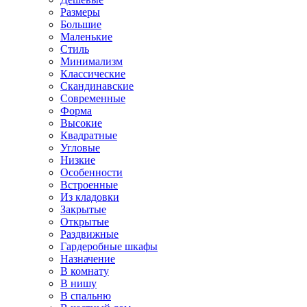
Размеры
Большие
Маленькие
Стиль
Минимализм
Классические
Скандинавские
Современные
Форма
Высокие
Квадратные
Угловые
Низкие
Особенности
Встроенные
Из кладовки
Закрытые
Открытые
Раздвижные
Гардеробные шкафы
Назначение
В комнату
В нишу
В спальню