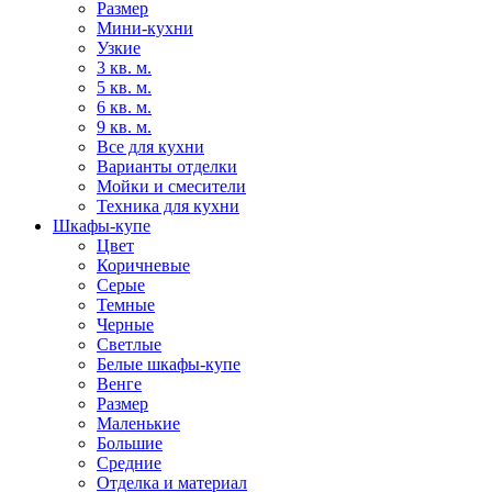
Размер
Мини-кухни
Узкие
3 кв. м.
5 кв. м.
6 кв. м.
9 кв. м.
Все для кухни
Варианты отделки
Мойки и смесители
Техника для кухни
Шкафы-купе
Цвет
Коричневые
Серые
Темные
Черные
Светлые
Белые шкафы-купе
Венге
Размер
Маленькие
Большие
Средние
Отделка и материал