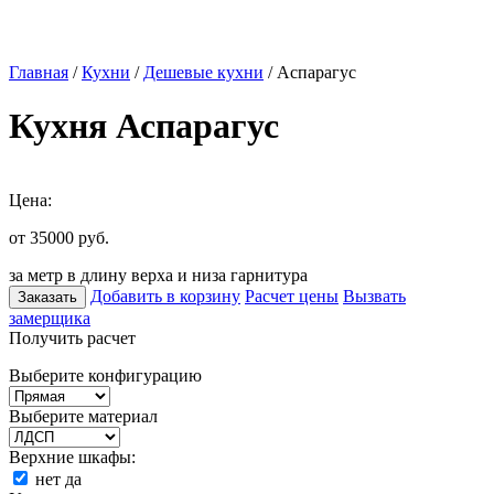
Главная
/
Кухни
/
Дешевые кухни
/ Аспарагус
Кухня Аспарагус
Цена:
от 35000
руб.
за метр в длину верха и низа гарнитура
Добавить в корзину
Расчет цены
Вызвать
Заказать
замерщика
Получить расчет
Выберите конфигурацию
Выберите материал
Верхние шкафы:
нет
да