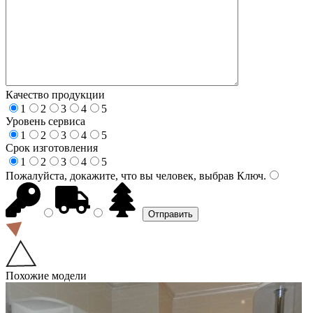
Качество продукции
1
2
3
4
5
Уровень сервиса
1
2
3
4
5
Срок изготовления
1
2
3
4
5
Пожалуйста, докажите, что вы человек, выбрав
Ключ
.
Похожие модели