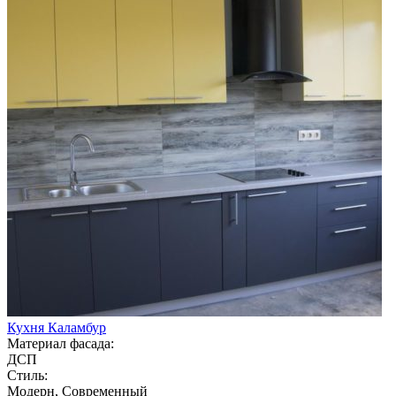
Кухня Каламбур
Материал фасада:
ДСП
Стиль:
Модерн, Современный