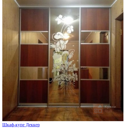
Шкаф-купе Деккер