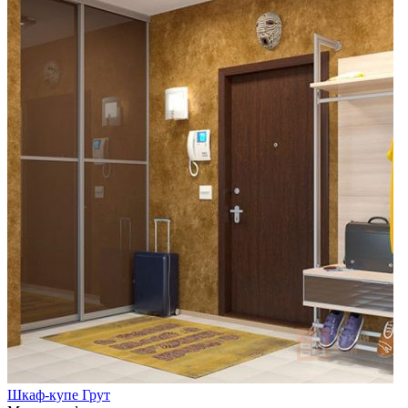
Шкаф-купе Грут