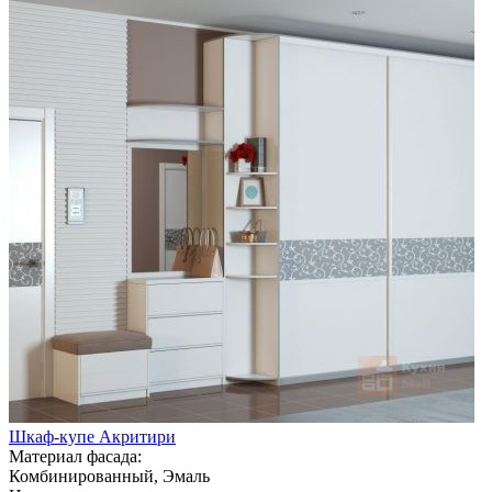
Шкаф-купе Акритири
Материал фасада:
Комбинированный, Эмаль