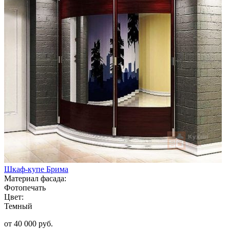
Шкаф-купе Брима
Материал фасада:
Фотопечать
Цвет:
Темный
от 40 000 руб.