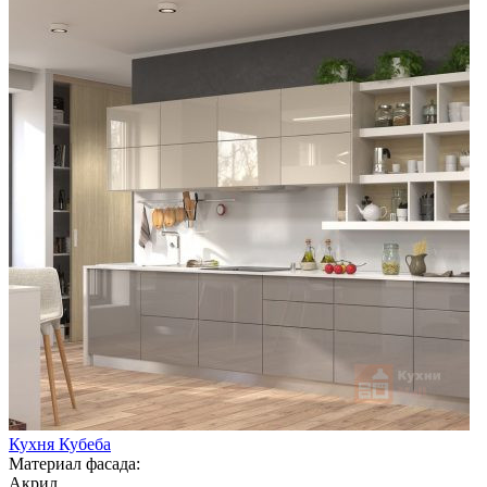
Кухня Кубеба
Материал фасада:
Акрил