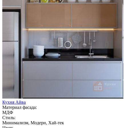
Кухня Айва
Материал фасада:
МДФ
Стиль:
Минимализм, Модерн, Хай-тек
Цвет: