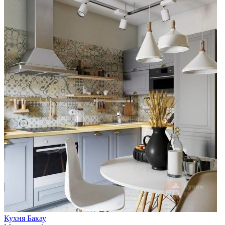
Кухня Бакау