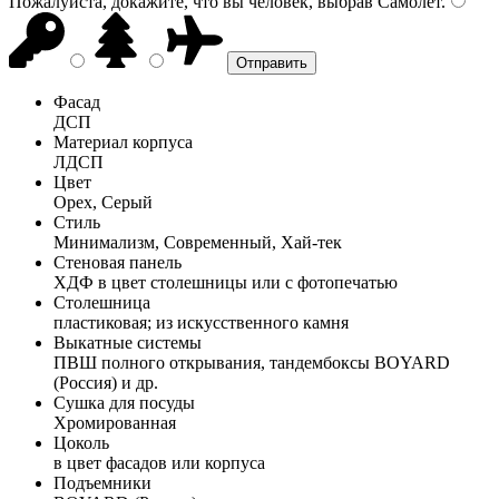
Пожалуйста, докажите, что вы человек, выбрав
Самолёт
.
Фасад
ДСП
Материал корпуса
ЛДСП
Цвет
Орех, Серый
Стиль
Минимализм, Современный, Хай-тек
Стеновая панель
ХДФ в цвет столешницы или с фотопечатью
Столешница
пластиковая; из искусственного камня
Выкатные системы
ПВШ полного открывания, тандембоксы BOYARD
(Россия) и др.
Сушка для посуды
Хромированная
Цоколь
в цвет фасадов или корпуса
Подъемники