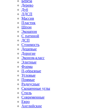
Береза
Дерево
Дуб
ЛДСП
Массив
Пластик
Шпон
Экошпон
С патиной
ДСП
Стоимость
Дешевые
Дорогие
Эконом-класс
Элитные
Форма
П-образные
Угловые
Прямые
Радиусные
Скошенные углы
Стиль
Современные
Евро
Английские