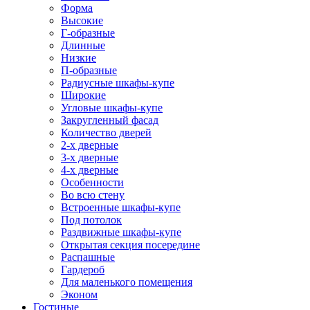
Форма
Высокие
Г-образные
Длинные
Низкие
П-образные
Радиусные шкафы-купе
Широкие
Угловые шкафы-купе
Закругленный фасад
Количество дверей
2-х дверные
3-х дверные
4-х дверные
Особенности
Во всю стену
Встроенные шкафы-купе
Под потолок
Раздвижные шкафы-купе
Открытая секция посередине
Распашные
Гардероб
Для маленького помещения
Эконом
Гостиные