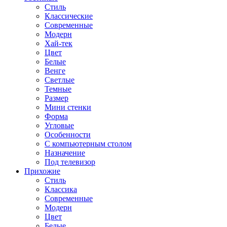
Стиль
Классические
Современные
Модерн
Хай-тек
Цвет
Белые
Венге
Светлые
Темные
Размер
Мини стенки
Форма
Угловые
Особенности
С компьютерным столом
Назначение
Под телевизор
Прихожие
Стиль
Классика
Современные
Модерн
Цвет
Белые