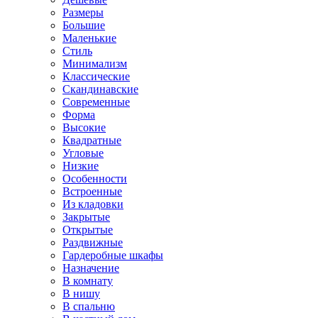
Размеры
Большие
Маленькие
Стиль
Минимализм
Классические
Скандинавские
Современные
Форма
Высокие
Квадратные
Угловые
Низкие
Особенности
Встроенные
Из кладовки
Закрытые
Открытые
Раздвижные
Гардеробные шкафы
Назначение
В комнату
В нишу
В спальню