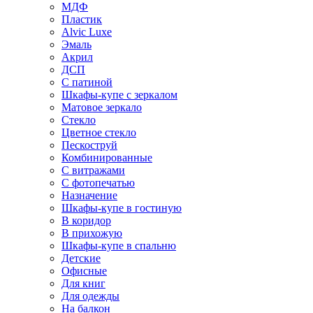
МДФ
Пластик
Alvic Luxe
Эмаль
Акрил
ДСП
С патиной
Шкафы-купе с зеркалом
Матовое зеркало
Стекло
Цветное стекло
Пескоструй
Комбинированные
С витражами
С фотопечатью
Назначение
Шкафы-купе в гостиную
В коридор
В прихожую
Шкафы-купе в спальню
Детские
Офисные
Для книг
Для одежды
На балкон