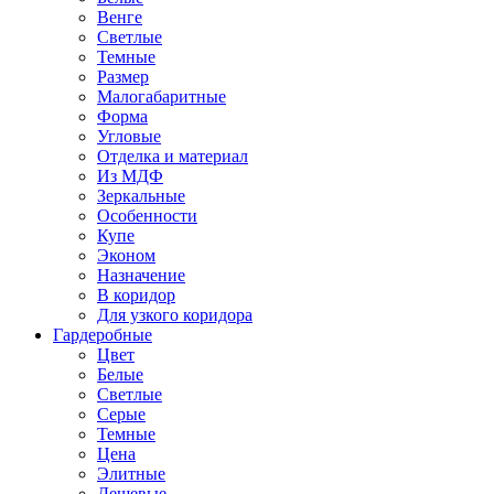
Венге
Светлые
Темные
Размер
Малогабаритные
Форма
Угловые
Отделка и материал
Из МДФ
Зеркальные
Особенности
Купе
Эконом
Назначение
В коридор
Для узкого коридора
Гардеробные
Цвет
Белые
Светлые
Серые
Темные
Цена
Элитные
Дешевые