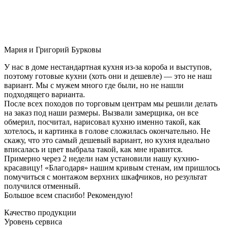
Мария и Григорий Бурковы
У нас в доме нестандартная кухня из-за короба и выступов,
поэтому готовые кухни (хоть они и дешевле) — это не наш
вариант. Мы с мужем много где были, но не нашли
подходящего варианта.
После всех походов по торговым центрам мы решили делать
на заказ под наши размеры. Вызвали замерщика, он все
обмерил, посчитал, нарисовал кухню именно такой, как
хотелось, и картинка в голове сложилась окончательно. Не
скажу, что это самый дешевый вариант, но кухня идеально
вписалась и цвет выбрала такой, как мне нравится.
Примерно через 2 недели нам установили нашу кухню-
красавицу! «Благодаря» нашим кривым стенам, им пришлось
помучиться с монтажом верхних шкафчиков, но результат
получился отменный.
Большое всем спасибо! Рекомендую!
Качество продукции
Уровень сервиса