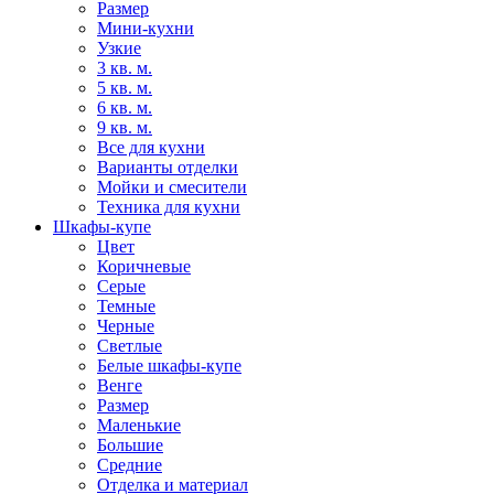
Размер
Мини-кухни
Узкие
3 кв. м.
5 кв. м.
6 кв. м.
9 кв. м.
Все для кухни
Варианты отделки
Мойки и смесители
Техника для кухни
Шкафы-купе
Цвет
Коричневые
Серые
Темные
Черные
Светлые
Белые шкафы-купе
Венге
Размер
Маленькие
Большие
Средние
Отделка и материал