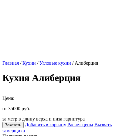
Главная
/
Кухни
/
Угловые кухни
/ Алиберция
Кухня Алиберция
Цена:
от 35000
руб.
за метр в длину верха и низа гарнитура
Добавить в корзину
Расчет цены
Вызвать
Заказать
замерщика