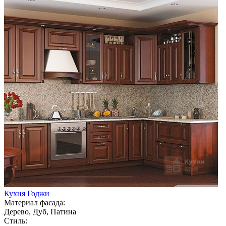
Кухня Годжи
Материал фасада:
Дерево, Дуб, Патина
Стиль: