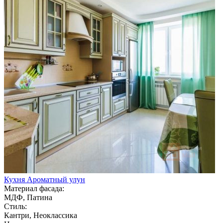
Кухня Ароматный улун
Материал фасада:
МДФ, Патина
Стиль:
Кантри, Неоклассика