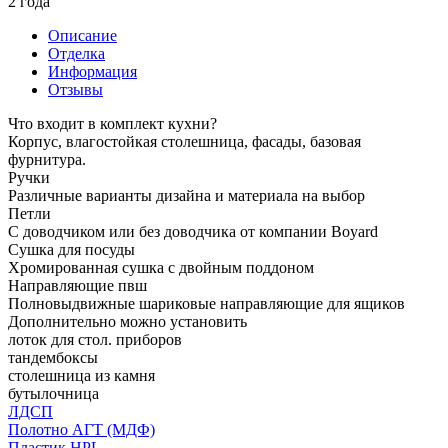
2 года
Описание
Отделка
Информация
Отзывы
Что входит в комплект кухни?
Корпус, влагостойкая столешница, фасады, базовая
фурнитура.
Ручки
Различные варианты дизайна и материала на выбор
Петли
С доводчиком или без доводчика от компании Boyard
Сушка для посуды
Хромированная сушка с двойным поддоном
Направляющие пвш
Полновыдвижные шариковые направляющие для ящиков
Дополнительно можно установить
лоток для стол. приборов
тандембоксы
столешница из камня
бутылочница
ЛДСП
Полотно АГТ (МДФ)
Пластик HPL