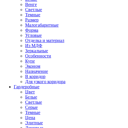
Венге
Светлые
Темные
Размер
Малогабаритные
Форма
Угловые
Отделка и материал
Из МДФ
Зеркальные
Особенности
Купе
Эконом
Назначение
В коридор
Для узкого коридора
Гардеробные
Цвет
Белые
Светлые
Серые
Темные
Цена
Элитные
Дешевые