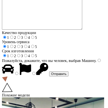
Качество продукции
1
2
3
4
5
Уровень сервиса
1
2
3
4
5
Срок изготовления
1
2
3
4
5
Пожалуйста, докажите, что вы человек, выбрав
Машину
.
Похожие модели