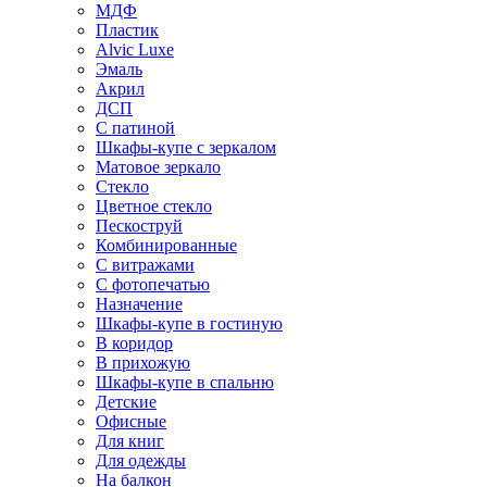
МДФ
Пластик
Alvic Luxe
Эмаль
Акрил
ДСП
С патиной
Шкафы-купе с зеркалом
Матовое зеркало
Стекло
Цветное стекло
Пескоструй
Комбинированные
С витражами
С фотопечатью
Назначение
Шкафы-купе в гостиную
В коридор
В прихожую
Шкафы-купе в спальню
Детские
Офисные
Для книг
Для одежды
На балкон