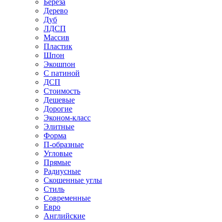
Береза
Дерево
Дуб
ЛДСП
Массив
Пластик
Шпон
Экошпон
С патиной
ДСП
Стоимость
Дешевые
Дорогие
Эконом-класс
Элитные
Форма
П-образные
Угловые
Прямые
Радиусные
Скошенные углы
Стиль
Современные
Евро
Английские