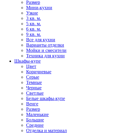
Размер
Мини-кухни
Узкие
3 кв. м.
5 кв. м.
6 кв. м.
9 кв. м.
Все для кухни
Варианты отделки
Мойки и смесители
Техника для кухни
Шкафы-купе
Цвет
Коричневые
Серые
Темные
Черные
Светлые
Белые шкафы-купе
Венге
Размер
Маленькие
Большие
Средние
Отделка и материал