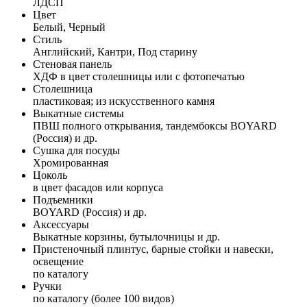
ЛДСП
Цвет
Белый, Черный
Стиль
Английский, Кантри, Под старину
Стеновая панель
ХДФ в цвет столешницы или с фотопечатью
Столешница
пластиковая; из искусственного камня
Выкатные системы
ПВШ полного открывания, тандембоксы BOYARD
(Россия) и др.
Сушка для посуды
Хромированная
Цоколь
в цвет фасадов или корпуса
Подъемники
BOYARD (Россия) и др.
Аксессуары
Выкатные корзины, бутылочницы и др.
Пристеночный плинтус, барные стойки и навески,
освещение
по каталогу
Ручки
по каталогу (более 100 видов)