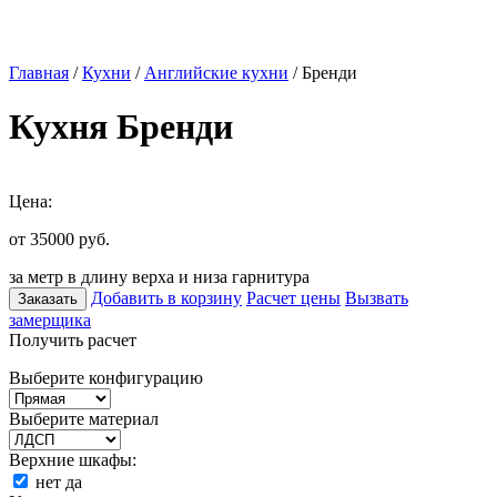
Главная
/
Кухни
/
Английские кухни
/ Бренди
Кухня Бренди
Цена:
от 35000
руб.
за метр в длину верха и низа гарнитура
Добавить в корзину
Расчет цены
Вызвать
Заказать
замерщика
Получить расчет
Выберите конфигурацию
Выберите материал
Верхние шкафы:
нет
да