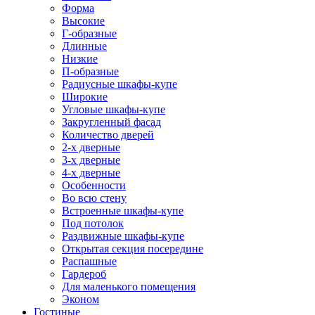
Форма
Высокие
Г-образные
Длинные
Низкие
П-образные
Радиусные шкафы-купе
Широкие
Угловые шкафы-купе
Закругленный фасад
Количество дверей
2-х дверные
3-х дверные
4-х дверные
Особенности
Во всю стену
Встроенные шкафы-купе
Под потолок
Раздвижные шкафы-купе
Открытая секция посередине
Распашные
Гардероб
Для маленького помещения
Эконом
Гостиные