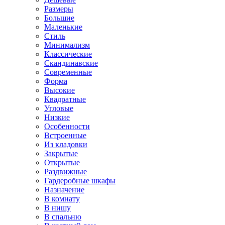
Размеры
Большие
Маленькие
Стиль
Минимализм
Классические
Скандинавские
Современные
Форма
Высокие
Квадратные
Угловые
Низкие
Особенности
Встроенные
Из кладовки
Закрытые
Открытые
Раздвижные
Гардеробные шкафы
Назначение
В комнату
В нишу
В спальню