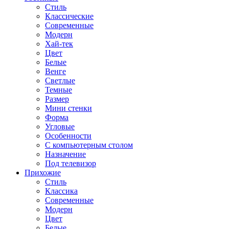
Стиль
Классические
Современные
Модерн
Хай-тек
Цвет
Белые
Венге
Светлые
Темные
Размер
Мини стенки
Форма
Угловые
Особенности
С компьютерным столом
Назначение
Под телевизор
Прихожие
Стиль
Классика
Современные
Модерн
Цвет
Белые