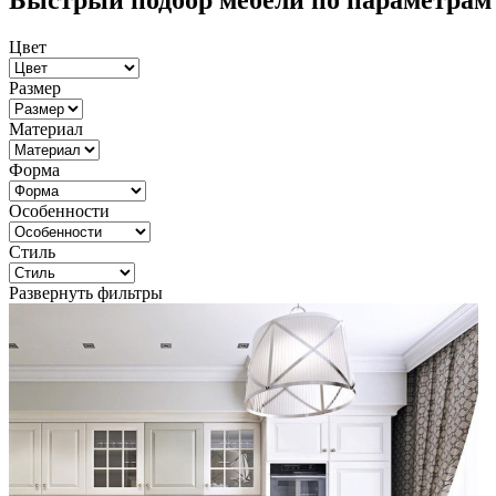
Быстрый подбор мебели по параметрам
Цвет
Размер
Материал
Форма
Особенности
Стиль
Развернуть фильтры