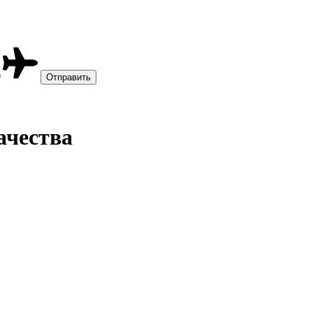
ачества