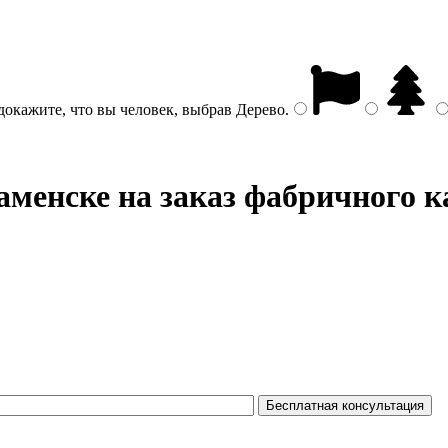
докажите, что вы человек, выбрав
Дерево
.
менске на заказ фабричного к