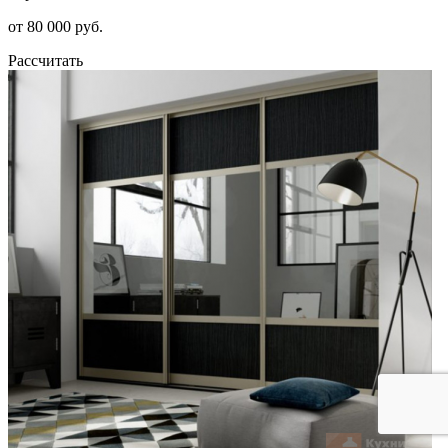
от 80 000 руб.
Рассчитать