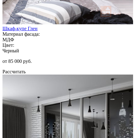
Шкаф-купе Глен
Материал фасада:
МДФ
Цвет:
Черный
от 85 000 руб.
Рассчитать