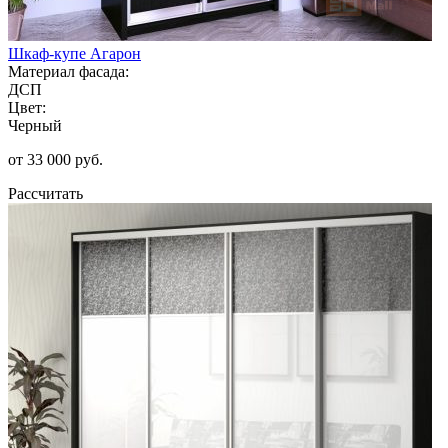
Шкаф-купе Агарон
Материал фасада:
ДСП
Цвет:
Черный
от 33 000 руб.
Рассчитать