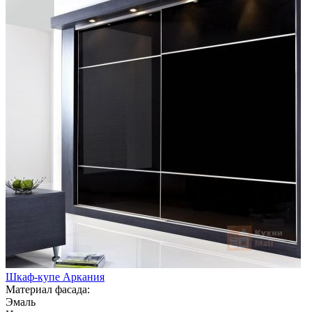
Шкаф-купе Аркания
Материал фасада:
Эмаль