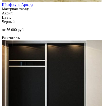
Шкаф-купе Арвада
Материал фасада:
Акрил
Цвет:
Черный
от 56 000 руб.
Рассчитать