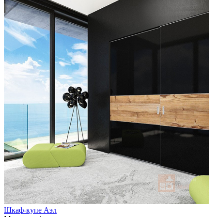
Шкаф-купе Аэл