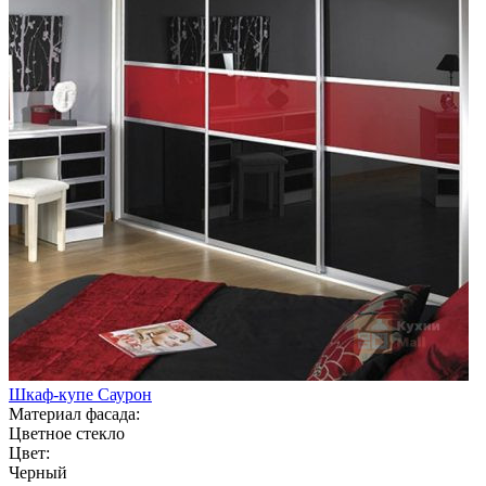
Шкаф-купе Саурон
Материал фасада:
Цветное стекло
Цвет:
Черный