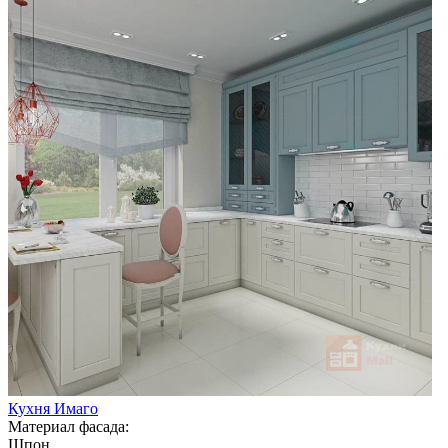
Кухня Имаго
Материал фасада:
Шпон