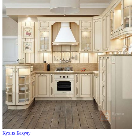
Кухня Бахулу