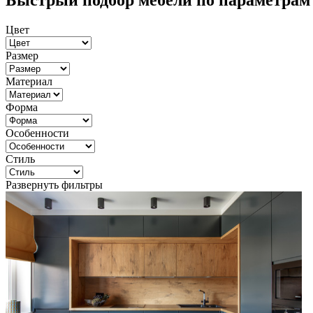
Быстрый подбор мебели по параметрам
Цвет
Размер
Материал
Форма
Особенности
Стиль
Развернуть фильтры