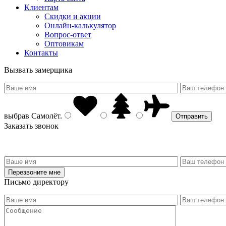
Клиентам
Скидки и акции
Онлайн-калькулятор
Вопрос-ответ
Оптовикам
Контакты
Вызвать замерщика
выбрав
Самолёт
.
Заказать звонок
Письмо директору