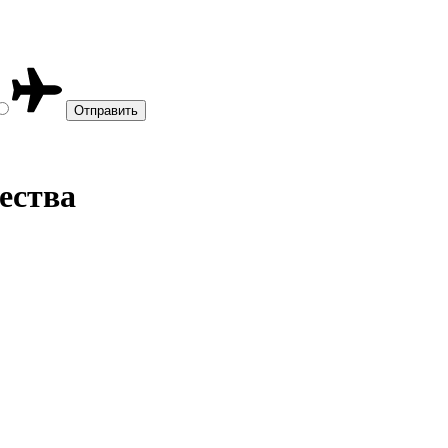
ества