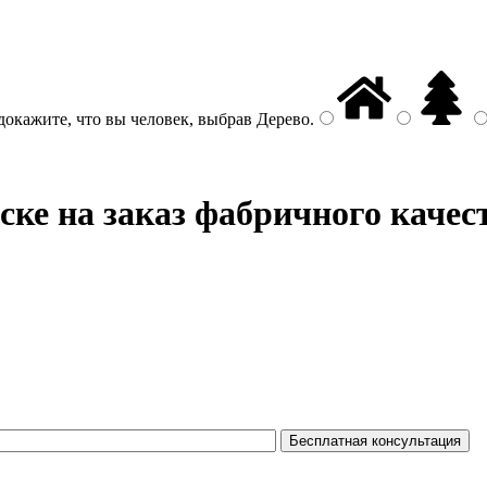
докажите, что вы человек, выбрав
Дерево
.
ке на заказ фабричного качес