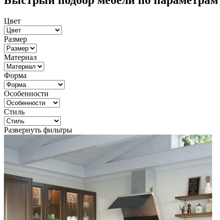
Быстрый подбор мебели по параметрам
Цвет
Размер
Материал
Форма
Особенности
Стиль
Развернуть фильтры