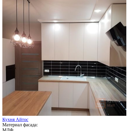
Кухня Айтос
Материал фасада:
МДФ