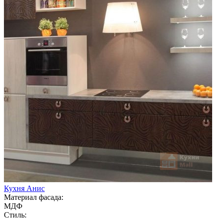
Кухня Анис
Материал фасада:
МДФ
Стиль: