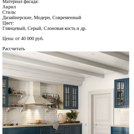
Материал фасада:
Акрил
Стиль:
Дизайнерские, Модерн, Современный
Цвет:
Глянцевый, Серый, Слоновая кость и др.
Цена: от 40 000 руб.
Рассчитать