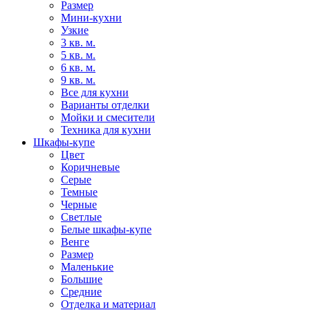
Размер
Мини-кухни
Узкие
3 кв. м.
5 кв. м.
6 кв. м.
9 кв. м.
Все для кухни
Варианты отделки
Мойки и смесители
Техника для кухни
Шкафы-купе
Цвет
Коричневые
Серые
Темные
Черные
Светлые
Белые шкафы-купе
Венге
Размер
Маленькие
Большие
Средние
Отделка и материал