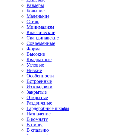
Размеры
Большие
Маленькие
Стиль
Минимализм
Классические
Скандинавские
Современные
Форма
Высокие
Квадратные
Угловые
Низкие
Особенности
Встроенные
Из кладовки
Закрытые
Открытые
Раздвижные
Гардеробные шкафы
Назначение
В комнату
В нишу
В спальню