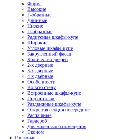
Форма
Высокие
Г-образные
Длинные
Низкие
П-образные
Радиусные шкафы-купе
Широкие
Угловые шкафы-купе
Закругленный фасад
Количество дверей
2-х дверные
3-х дверные
4-х дверные
Особенности
Во всю стену
Встроенные шкафы-купе
Под потолок
Раздвижные шкафы-купе
Открытая секция посередине
Распашные
Гардероб
Для маленького помещения
Эконом
Гостиные