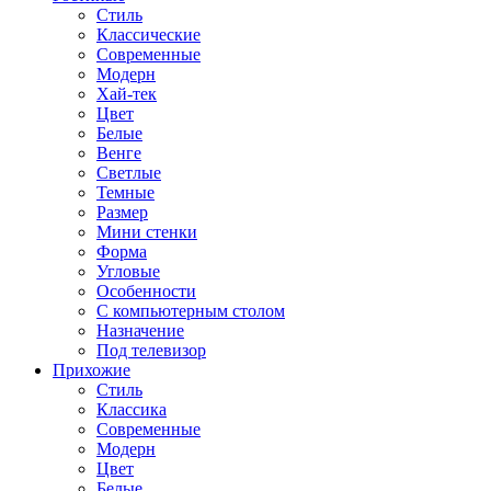
Стиль
Классические
Современные
Модерн
Хай-тек
Цвет
Белые
Венге
Светлые
Темные
Размер
Мини стенки
Форма
Угловые
Особенности
С компьютерным столом
Назначение
Под телевизор
Прихожие
Стиль
Классика
Современные
Модерн
Цвет
Белые