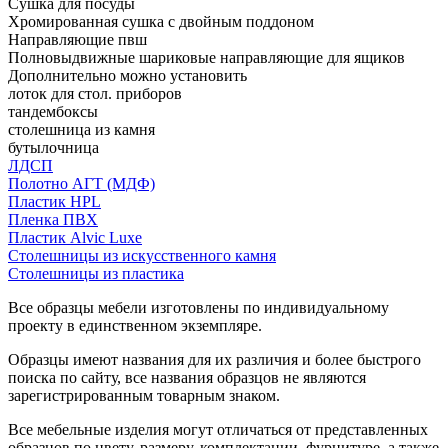
Сушка для посуды
Хромированная сушка с двойным поддоном
Направляющие пвш
Полновыдвижные шариковые направляющие для ящиков
Дополнительно можно установить
лоток для стол. приборов
тандембоксы
столешница из камня
бутылочница
ЛДСП
Полотно АГТ (МДФ)
Пластик HPL
Пленка ПВХ
Пластик Alvic Luxe
Столешницы из искусственного камня
Столешницы из пластика
Все образцы мебели изготовлены по индивидуальному
проекту в единственном экземпляре.
Образцы имеют названия для их различия и более быстрого
поиска по сайту, все названия образцов не являются
зарегистрированным товарным знаком.
Все мебельные изделия могут отличаться от представленных
образцов по цвету, размеру, комплектации, фурнитуре, а также