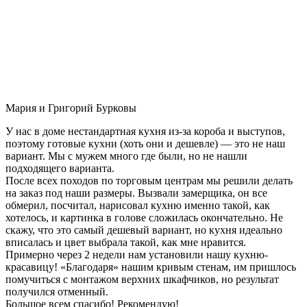
Мария и Григорий Бурковы
У нас в доме нестандартная кухня из-за короба и выступов,
поэтому готовые кухни (хоть они и дешевле) — это не наш
вариант. Мы с мужем много где были, но не нашли
подходящего варианта.
После всех походов по торговым центрам мы решили делать
на заказ под наши размеры. Вызвали замерщика, он все
обмерил, посчитал, нарисовал кухню именно такой, как
хотелось, и картинка в голове сложилась окончательно. Не
скажу, что это самый дешевый вариант, но кухня идеально
вписалась и цвет выбрала такой, как мне нравится.
Примерно через 2 недели нам установили нашу кухню-
красавицу! «Благодаря» нашим кривым стенам, им пришлось
помучиться с монтажом верхних шкафчиков, но результат
получился отменный.
Большое всем спасибо! Рекомендую!