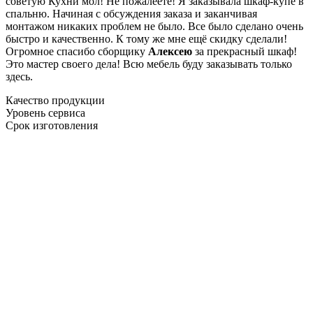
советую Кухни мол! Не пожалеете! Я заказывала шкаф-купе в
спальню. Начиная с обсуждения заказа и заканчивая
монтажом никаких проблем не было. Все было сделано очень
быстро и качественно. К тому же мне ещё скидку сделали!
Огромное спасибо сборщику
Алексею
за прекрасный шкаф!
Это мастер своего дела! Всю мебель буду заказывать только
здесь.
Качество продукции
Уровень сервиса
Срок изготовления