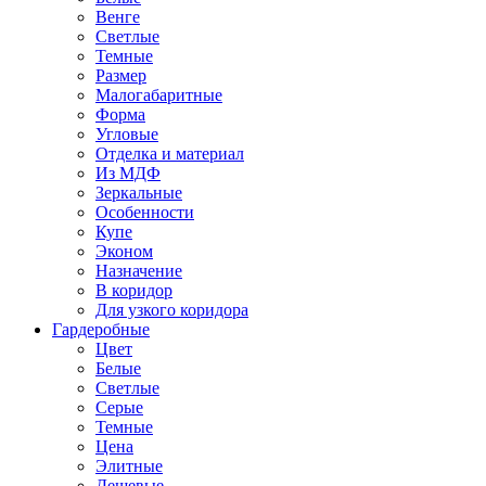
Венге
Светлые
Темные
Размер
Малогабаритные
Форма
Угловые
Отделка и материал
Из МДФ
Зеркальные
Особенности
Купе
Эконом
Назначение
В коридор
Для узкого коридора
Гардеробные
Цвет
Белые
Светлые
Серые
Темные
Цена
Элитные
Дешевые