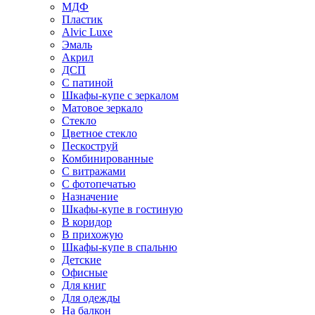
МДФ
Пластик
Alvic Luxe
Эмаль
Акрил
ДСП
С патиной
Шкафы-купе с зеркалом
Матовое зеркало
Стекло
Цветное стекло
Пескоструй
Комбинированные
С витражами
С фотопечатью
Назначение
Шкафы-купе в гостиную
В коридор
В прихожую
Шкафы-купе в спальню
Детские
Офисные
Для книг
Для одежды
На балкон