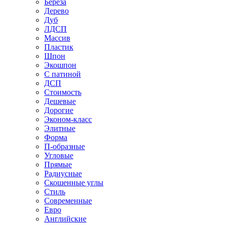
Береза
Дерево
Дуб
ЛДСП
Массив
Пластик
Шпон
Экошпон
С патиной
ДСП
Стоимость
Дешевые
Дорогие
Эконом-класс
Элитные
Форма
П-образные
Угловые
Прямые
Радиусные
Скошенные углы
Стиль
Современные
Евро
Английские