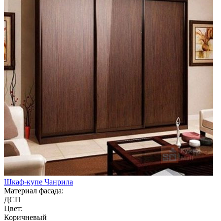
Шкаф-купе Чанрила
Материал фасада:
ДСП
Цвет:
Коричневый