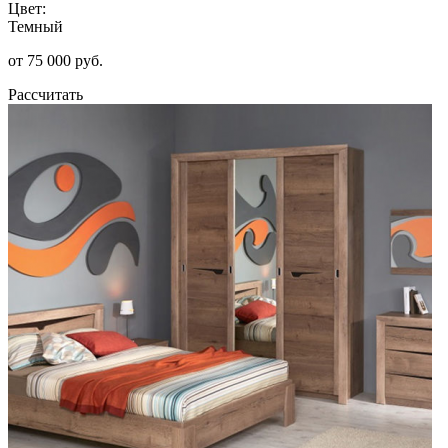
Цвет:
Темный
от 75 000 руб.
Рассчитать