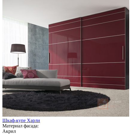
Шкаф-купе Харли
Материал фасада:
Акрил