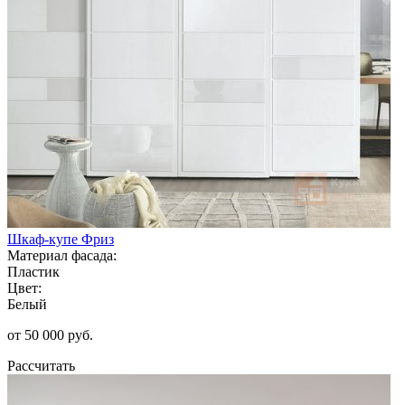
Шкаф-купе Фриз
Материал фасада:
Пластик
Цвет:
Белый
от 50 000 руб.
Рассчитать