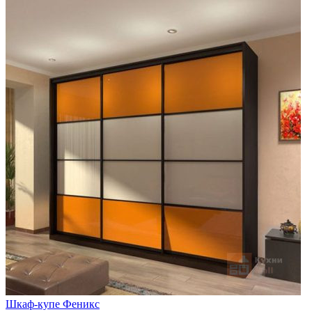
Шкаф-купе Феникс