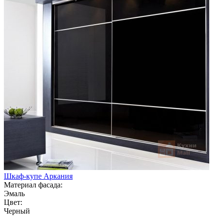
Шкаф-купе Аркания
Материал фасада:
Эмаль
Цвет:
Черный