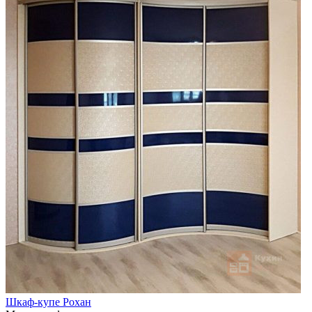
Шкаф-купе Рохан