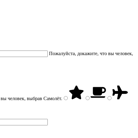
Пожалуйста, докажите, что вы человек,
 вы человек, выбрав
Самолёт
.