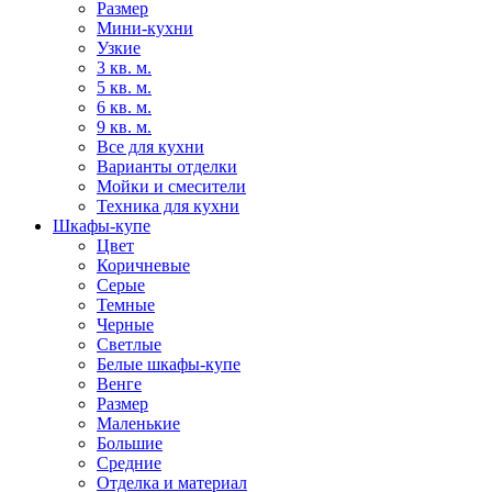
Размер
Мини-кухни
Узкие
3 кв. м.
5 кв. м.
6 кв. м.
9 кв. м.
Все для кухни
Варианты отделки
Мойки и смесители
Техника для кухни
Шкафы-купе
Цвет
Коричневые
Серые
Темные
Черные
Светлые
Белые шкафы-купе
Венге
Размер
Маленькие
Большие
Средние
Отделка и материал