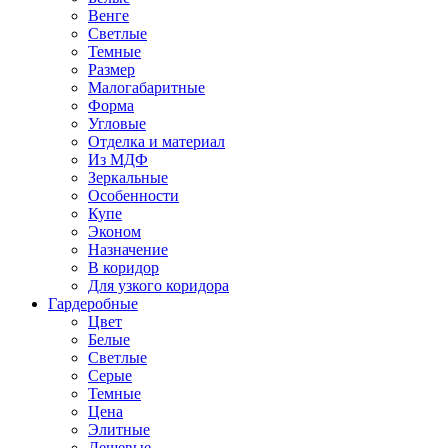
Венге
Светлые
Темные
Размер
Малогабаритные
Форма
Угловые
Отделка и материал
Из МДФ
Зеркальные
Особенности
Купе
Эконом
Назначение
В коридор
Для узкого коридора
Гардеробные
Цвет
Белые
Светлые
Серые
Темные
Цена
Элитные
Дешевые