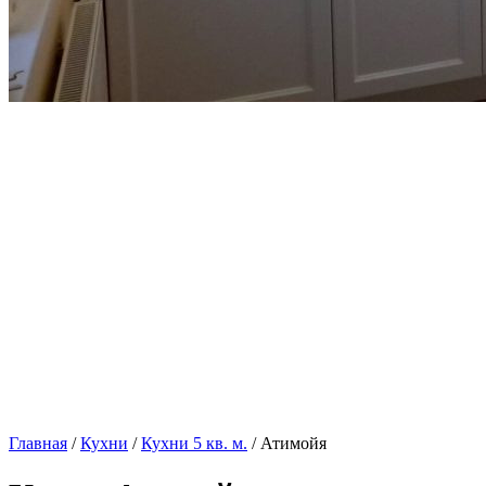
Главная
/
Кухни
/
Кухни 5 кв. м.
/ Атимойя