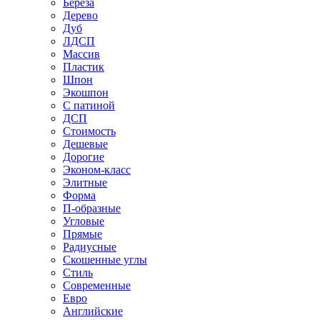
Береза
Дерево
Дуб
ЛДСП
Массив
Пластик
Шпон
Экошпон
С патиной
ДСП
Стоимость
Дешевые
Дорогие
Эконом-класс
Элитные
Форма
П-образные
Угловые
Прямые
Радиусные
Скошенные углы
Стиль
Современные
Евро
Английские