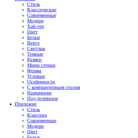
Стиль
Классические
Современные
Модерн
Хай-тек
Цвет
Белые
Венге
Светлые
Темные
Размер
Мини стенки
Форма
Угловые
Особенности
С компьютерным столом
Назначение
Под телевизор
Прихожие
Стиль
Классика
Современные
Модерн
Цвет
Белые