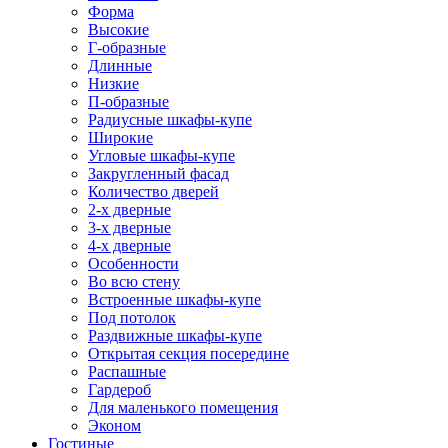
Форма
Высокие
Г-образные
Длинные
Низкие
П-образные
Радиусные шкафы-купе
Широкие
Угловые шкафы-купе
Закругленный фасад
Количество дверей
2-х дверные
3-х дверные
4-х дверные
Особенности
Во всю стену
Встроенные шкафы-купе
Под потолок
Раздвижные шкафы-купе
Открытая секция посередине
Распашные
Гардероб
Для маленького помещения
Эконом
Гостиные