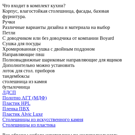
Что входит в комплект кухни?
Корпус, влагостойкая столешница, фасады, базовая
фурнитура.
Ручки
Различные варианты дизайна и материала на выбор
Петли
С доводчиком или без доводчика от компании Boyard
Сушка для посуды
Хромированная сушка с двойным поддоном
Направляющие пвш
Полновыдвижные шариковые направляющие для ящиков
Дополнительно можно установить
лоток для стол. приборов
тандембоксы
столешница из камня
бутылочница
ЛДСП
Полотно АГТ (МДФ)
Пластик HPL
Пленка ПВХ
Пластик Alvic Luxe
Столешницы из искусственного камня
Столешницы из пластика