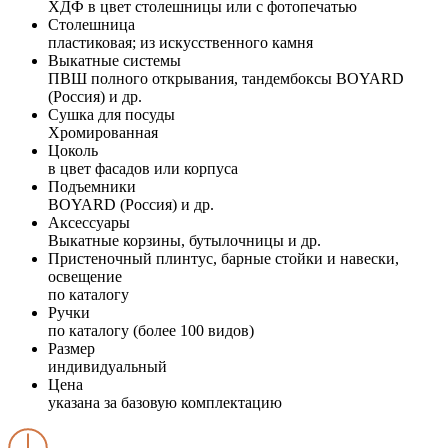
ХДФ в цвет столешницы или с фотопечатью
Столешница
пластиковая; из искусственного камня
Выкатные системы
ПВШ полного открывания, тандембоксы BOYARD
(Россия) и др.
Сушка для посуды
Хромированная
Цоколь
в цвет фасадов или корпуса
Подъемники
BOYARD (Россия) и др.
Аксессуары
Выкатные корзины, бутылочницы и др.
Пристеночный плинтус, барные стойки и навески,
освещение
по каталогу
Ручки
по каталогу (более 100 видов)
Размер
индивидуальный
Цена
указана за базовую комплектацию