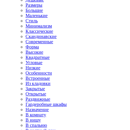
Размеры
Большие
Маленькие
Стиль
Минимализм
Классические
Скандинавские
Современные
Форма
Высокие
Квадратные
Угловые
Низкие
Особенности
Встроенные
Из кладовки
Закрытые
Открытые
Раздвижные
Гардеробные шкафы
Назначение
В комнату
В нишу
В спальню