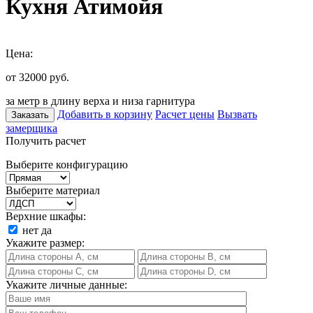
Кухня Атимойя
Цена:
от 32000
руб.
за метр в длину верха и низа гарнитура
Добавить в корзину
Расчет цены
Вызвать
Заказать
замерщика
Получить расчет
Выберите конфигурацию
Выберите материал
Верхние шкафы:
нет
да
Укажите размер:
Укажите личные данные: