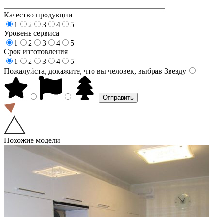
Качество продукции
1
2
3
4
5
Уровень сервиса
1
2
3
4
5
Срок изготовления
1
2
3
4
5
Пожалуйста, докажите, что вы человек, выбрав
Звезду
.
Похожие модели