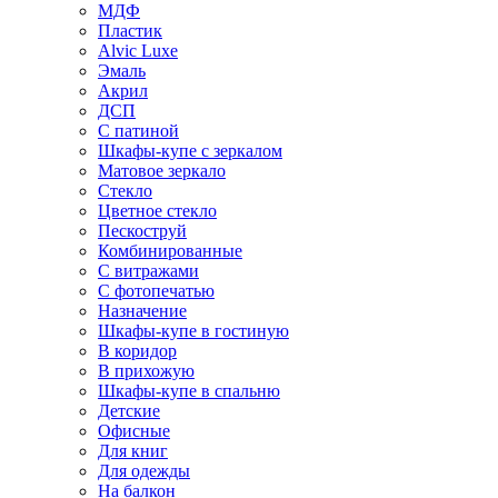
МДФ
Пластик
Alvic Luxe
Эмаль
Акрил
ДСП
С патиной
Шкафы-купе с зеркалом
Матовое зеркало
Стекло
Цветное стекло
Пескоструй
Комбинированные
С витражами
С фотопечатью
Назначение
Шкафы-купе в гостиную
В коридор
В прихожую
Шкафы-купе в спальню
Детские
Офисные
Для книг
Для одежды
На балкон