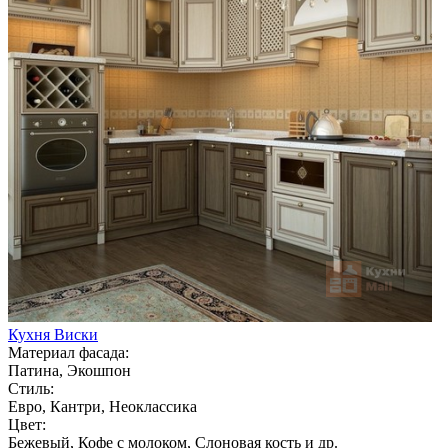
Кухня Виски
Материал фасада:
Патина, Экошпон
Стиль:
Евро, Кантри, Неоклассика
Цвет:
Бежевый, Кофе с молоком, Слоновая кость и др.