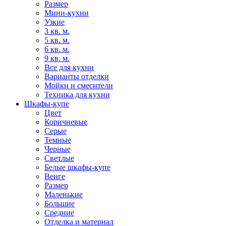
Размер
Мини-кухни
Узкие
3 кв. м.
5 кв. м.
6 кв. м.
9 кв. м.
Все для кухни
Варианты отделки
Мойки и смесители
Техника для кухни
Шкафы-купе
Цвет
Коричневые
Серые
Темные
Черные
Светлые
Белые шкафы-купе
Венге
Размер
Маленькие
Большие
Средние
Отделка и материал