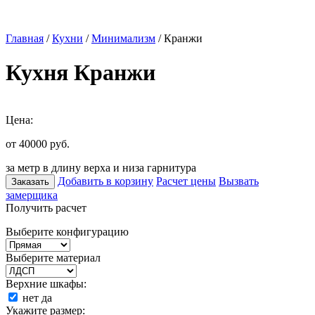
Главная
/
Кухни
/
Минимализм
/ Кранжи
Кухня Кранжи
Цена:
от 40000
руб.
за метр в длину верха и низа гарнитура
Добавить в корзину
Расчет цены
Вызвать
Заказать
замерщика
Получить расчет
Выберите конфигурацию
Выберите материал
Верхние шкафы:
нет
да
Укажите размер: