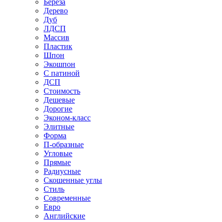
Береза
Дерево
Дуб
ЛДСП
Массив
Пластик
Шпон
Экошпон
С патиной
ДСП
Стоимость
Дешевые
Дорогие
Эконом-класс
Элитные
Форма
П-образные
Угловые
Прямые
Радиусные
Скошенные углы
Стиль
Современные
Евро
Английские