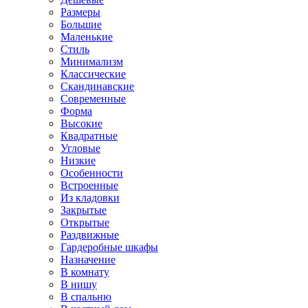
Размеры
Большие
Маленькие
Стиль
Минимализм
Классические
Скандинавские
Современные
Форма
Высокие
Квадратные
Угловые
Низкие
Особенности
Встроенные
Из кладовки
Закрытые
Открытые
Раздвижные
Гардеробные шкафы
Назначение
В комнату
В нишу
В спальню