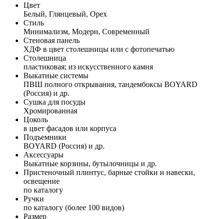
Цвет
Белый, Глянцевый, Орех
Стиль
Минимализм, Модерн, Современный
Стеновая панель
ХДФ в цвет столешницы или с фотопечатью
Столешница
пластиковая; из искусственного камня
Выкатные системы
ПВШ полного открывания, тандембоксы BOYARD
(Россия) и др.
Сушка для посуды
Хромированная
Цоколь
в цвет фасадов или корпуса
Подъемники
BOYARD (Россия) и др.
Аксессуары
Выкатные корзины, бутылочницы и др.
Пристеночный плинтус, барные стойки и навески,
освещение
по каталогу
Ручки
по каталогу (более 100 видов)
Размер