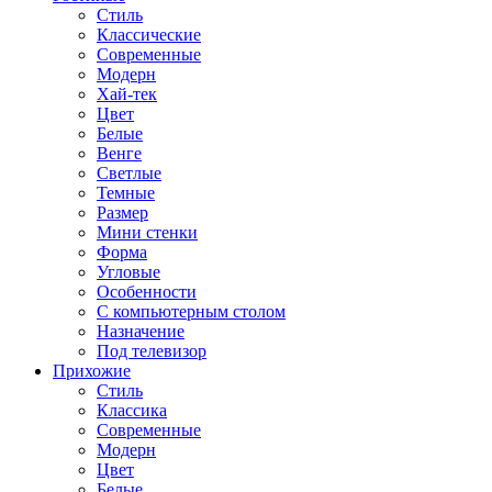
Стиль
Классические
Современные
Модерн
Хай-тек
Цвет
Белые
Венге
Светлые
Темные
Размер
Мини стенки
Форма
Угловые
Особенности
С компьютерным столом
Назначение
Под телевизор
Прихожие
Стиль
Классика
Современные
Модерн
Цвет
Белые