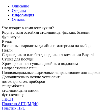
Описание
Отделка
Информация
Отзывы
Что входит в комплект кухни?
Корпус, влагостойкая столешница, фасады, базовая
фурнитура.
Ручки
Различные варианты дизайна и материала на выбор
Петли
С доводчиком или без доводчика от компании Boyard
Сушка для посуды
Хромированная сушка с двойным поддоном
Направляющие пвш
Полновыдвижные шариковые направляющие для ящиков
Дополнительно можно установить
лоток для стол. приборов
тандембоксы
столешница из камня
бутылочница
ЛДСП
Полотно АГТ (МДФ)
Пластик HPL