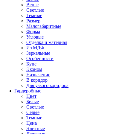
Венге
Светлые
Темные
Размер
Малогабаритные
Форма
Угловые
Отделка и материал
Из МДФ
Зеркальные
Особенности
Купе
Эконом
Назначение
В коридор
Для узкого коридора
Гардеробные
Цвет
Белые
Светлые
Серые
Темные
Цена
Элитные
Дешевые