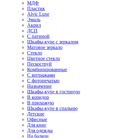
МДФ
Пластик
Alvic Luxe
Эмаль
Акрил
ДСП
С патиной
Шкафы-купе с зеркалом
Матовое зеркало
Стекло
Цветное стекло
Пескоструй
Комбинированные
С витражами
С фотопечатью
Назначение
Шкафы-купе в гостиную
В коридор
В прихожую
Шкафы-купе в спальню
Детские
Офисные
Для книг
Для одежды
На балкон