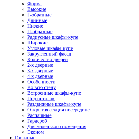
Форма
Высокие
Г-образные
Длинные
Низкие
П-образные
Радиусные шкафы-купе
Широкие
Угловые шкафы-купе
Закругленный фасад
Количество дверей
2-х дверные
3-х дверные
4-х дверные
Особенности
Во всю стену
Встроенные шкафы-купе
Под потолок
Раздвижные шкафы-купе
Открытая секция посередине
Распашные
Гардероб
Для маленького помещения
Эконом
Гостиные