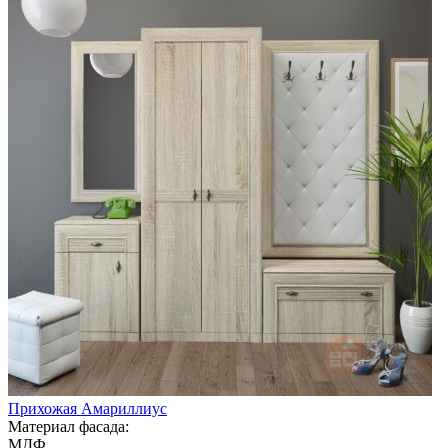
Прихожая Амариллиус
Материал фасада:
МДФ