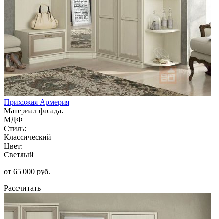
Прихожая Армерия
Материал фасада:
МДФ
Стиль:
Классический
Цвет:
Светлый
от 65 000 руб.
Рассчитать