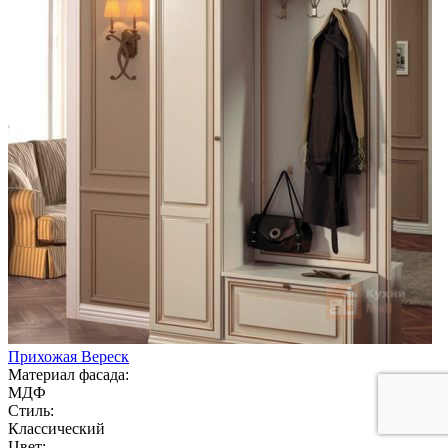
Прихожая Вереск
Материал фасада:
МДФ
Стиль:
Классический
Цвет: