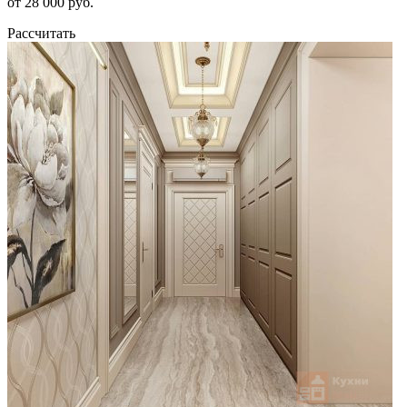
от 28 000 руб.
Рассчитать