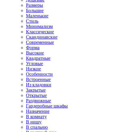
Размеры
Большие
Маленькие
Стиль
Минимализм
Классические
Скандинавские
Современные
Форма
Высокие
Квадратные
Угловые
Низкие
Особенности
Встроенные
Из кладовки
Закрытые
Открытые
Раздвижные
Гардеробные шкафы
Назначение
В комнату
В нишу
В спальню