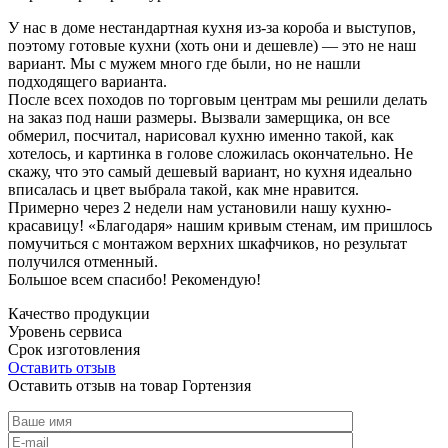
У нас в доме нестандартная кухня из-за короба и выступов,
поэтому готовые кухни (хоть они и дешевле) — это не наш
вариант. Мы с мужем много где были, но не нашли
подходящего варианта.
После всех походов по торговым центрам мы решили делать
на заказ под наши размеры. Вызвали замерщика, он все
обмерил, посчитал, нарисовал кухню именно такой, как
хотелось, и картинка в голове сложилась окончательно. Не
скажу, что это самый дешевый вариант, но кухня идеально
вписалась и цвет выбрала такой, как мне нравится.
Примерно через 2 недели нам установили нашу кухню-
красавицу! «Благодаря» нашим кривым стенам, им пришлось
помучиться с монтажом верхних шкафчиков, но результат
получился отменный.
Большое всем спасибо! Рекомендую!
Качество продукции
Уровень сервиса
Срок изготовления
Оставить отзыв
Оставить отзыв на товар Гортензия