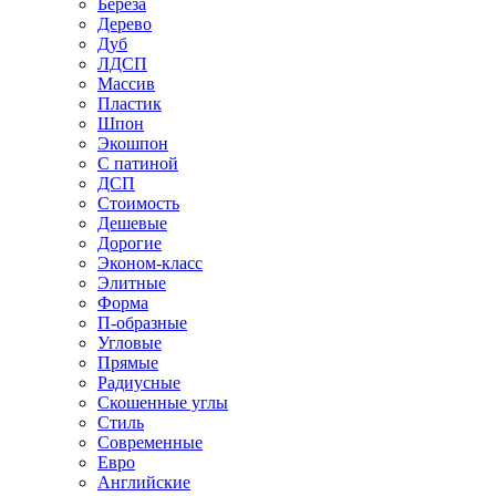
Береза
Дерево
Дуб
ЛДСП
Массив
Пластик
Шпон
Экошпон
С патиной
ДСП
Стоимость
Дешевые
Дорогие
Эконом-класс
Элитные
Форма
П-образные
Угловые
Прямые
Радиусные
Скошенные углы
Стиль
Современные
Евро
Английские