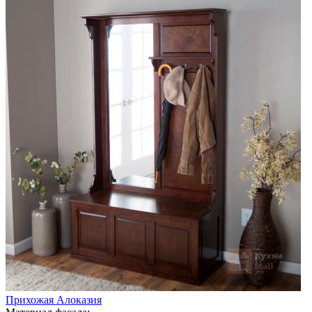
Прихожая Алоказия