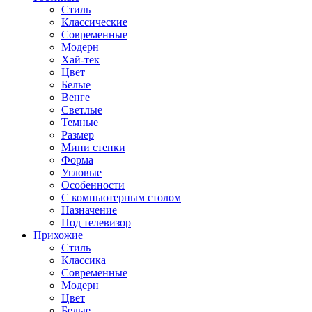
Стиль
Классические
Современные
Модерн
Хай-тек
Цвет
Белые
Венге
Светлые
Темные
Размер
Мини стенки
Форма
Угловые
Особенности
С компьютерным столом
Назначение
Под телевизор
Прихожие
Стиль
Классика
Современные
Модерн
Цвет
Белые