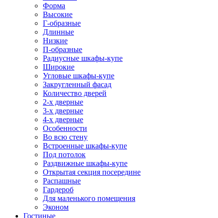
Форма
Высокие
Г-образные
Длинные
Низкие
П-образные
Радиусные шкафы-купе
Широкие
Угловые шкафы-купе
Закругленный фасад
Количество дверей
2-х дверные
3-х дверные
4-х дверные
Особенности
Во всю стену
Встроенные шкафы-купе
Под потолок
Раздвижные шкафы-купе
Открытая секция посередине
Распашные
Гардероб
Для маленького помещения
Эконом
Гостиные