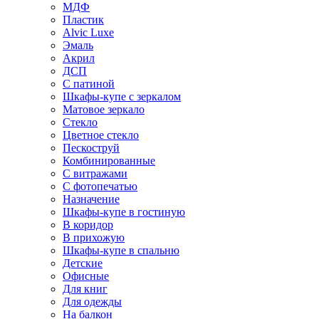
МДФ
Пластик
Alvic Luxe
Эмаль
Акрил
ДСП
С патиной
Шкафы-купе с зеркалом
Матовое зеркало
Стекло
Цветное стекло
Пескоструй
Комбинированные
С витражами
С фотопечатью
Назначение
Шкафы-купе в гостиную
В коридор
В прихожую
Шкафы-купе в спальню
Детские
Офисные
Для книг
Для одежды
На балкон