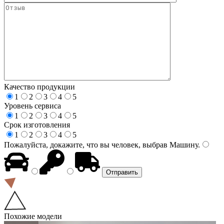
Качество продукции
1
2
3
4
5
Уровень сервиса
1
2
3
4
5
Срок изготовления
1
2
3
4
5
Пожалуйста, докажите, что вы человек, выбрав
Машину
.
Похожие модели