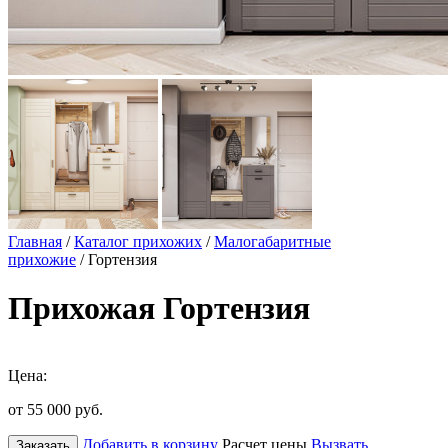
Главная
/
Каталог прихожих
/
Малогабаритные
прихожие
/ Гортензия
Прихожая Гортензия
Цена:
от 55 000
руб.
Добавить в корзину
Расчет цены
Вызвать
Заказать