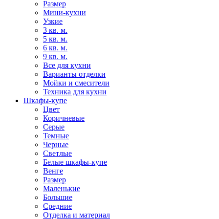
Размер
Мини-кухни
Узкие
3 кв. м.
5 кв. м.
6 кв. м.
9 кв. м.
Все для кухни
Варианты отделки
Мойки и смесители
Техника для кухни
Шкафы-купе
Цвет
Коричневые
Серые
Темные
Черные
Светлые
Белые шкафы-купе
Венге
Размер
Маленькие
Большие
Средние
Отделка и материал