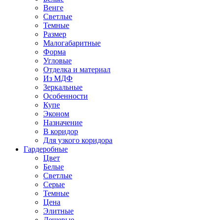
Венге
Светлые
Темные
Размер
Малогабаритные
Форма
Угловые
Отделка и материал
Из МДФ
Зеркальные
Особенности
Купе
Эконом
Назначение
В коридор
Для узкого коридора
Гардеробные
Цвет
Белые
Светлые
Серые
Темные
Цена
Элитные
Дешевые