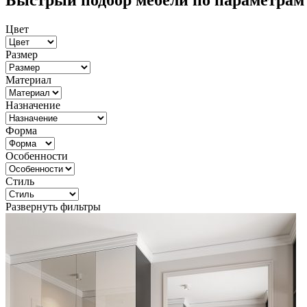
Быстрый подбор мебели по параметрам
Цвет
Размер
Материал
Назначение
Форма
Особенности
Стиль
Развернуть фильтры