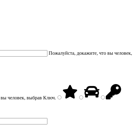
Пожалуйста, докажите, что вы человек,
 вы человек, выбрав
Ключ
.