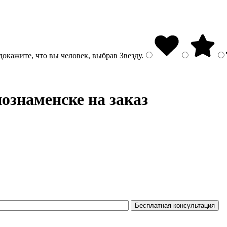
докажите, что вы человек, выбрав
Звезду
.
ознаменске на заказ