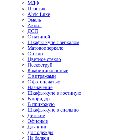
МДФ
Пластик
Alvic Luxe
Эмаль
Акрил
ДСП
С патиной
Шкафы-купе с зеркалом
Матовое зеркало
Стекло
Цветное стекло
Пескоструй
Комбинированные
С витражами
С фотопечатью
Назначение
Шкафы-купе в гостиную
В коридор
В прихожую
Шкафы-купе в спальню
Детские
Офисные
Для книг
Для одежды
На балкон