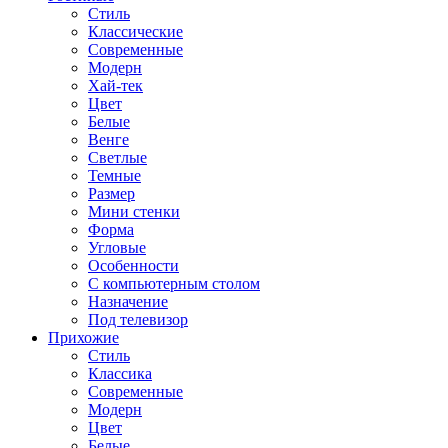
Стиль
Классические
Современные
Модерн
Хай-тек
Цвет
Белые
Венге
Светлые
Темные
Размер
Мини стенки
Форма
Угловые
Особенности
С компьютерным столом
Назначение
Под телевизор
Прихожие
Стиль
Классика
Современные
Модерн
Цвет
Белые