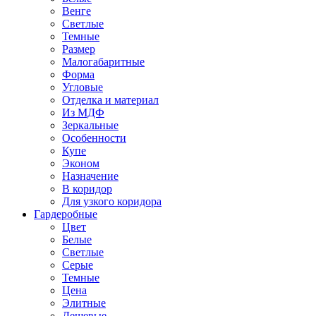
Венге
Светлые
Темные
Размер
Малогабаритные
Форма
Угловые
Отделка и материал
Из МДФ
Зеркальные
Особенности
Купе
Эконом
Назначение
В коридор
Для узкого коридора
Гардеробные
Цвет
Белые
Светлые
Серые
Темные
Цена
Элитные
Дешевые