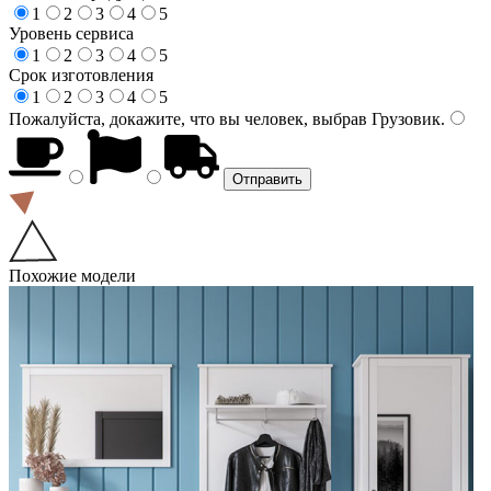
1
2
3
4
5
Уровень сервиса
1
2
3
4
5
Срок изготовления
1
2
3
4
5
Пожалуйста, докажите, что вы человек, выбрав
Грузовик
.
Похожие модели