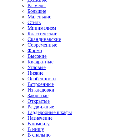
Размеры
Большие
Маленькие
Стиль
Минимализм
Классические
Скандинавские
Современные
Форма
Высокие
Квадратные
Угловые
Низкие
Особенности
Встроенные
Из кладовки
Закрытые
Открытые
Раздвижные
Гардеробные шкафы
Назначение
В комнату
В нишу
В спальню