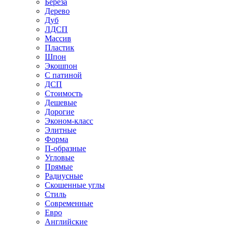
Береза
Дерево
Дуб
ЛДСП
Массив
Пластик
Шпон
Экошпон
С патиной
ДСП
Стоимость
Дешевые
Дорогие
Эконом-класс
Элитные
Форма
П-образные
Угловые
Прямые
Радиусные
Скошенные углы
Стиль
Современные
Евро
Английские