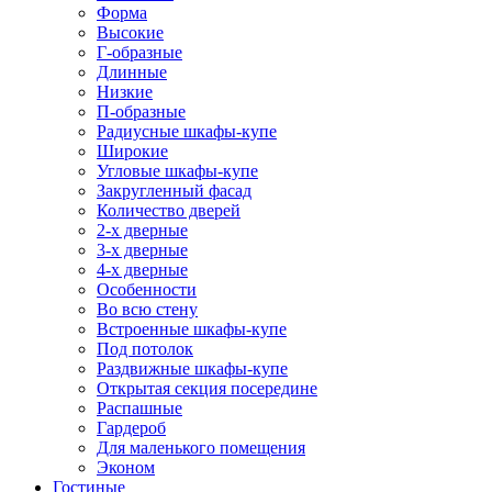
Форма
Высокие
Г-образные
Длинные
Низкие
П-образные
Радиусные шкафы-купе
Широкие
Угловые шкафы-купе
Закругленный фасад
Количество дверей
2-х дверные
3-х дверные
4-х дверные
Особенности
Во всю стену
Встроенные шкафы-купе
Под потолок
Раздвижные шкафы-купе
Открытая секция посередине
Распашные
Гардероб
Для маленького помещения
Эконом
Гостиные