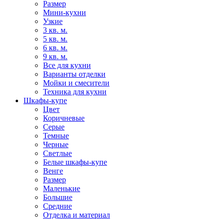
Размер
Мини-кухни
Узкие
3 кв. м.
5 кв. м.
6 кв. м.
9 кв. м.
Все для кухни
Варианты отделки
Мойки и смесители
Техника для кухни
Шкафы-купе
Цвет
Коричневые
Серые
Темные
Черные
Светлые
Белые шкафы-купе
Венге
Размер
Маленькие
Большие
Средние
Отделка и материал