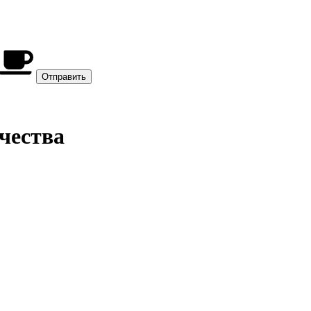
чества