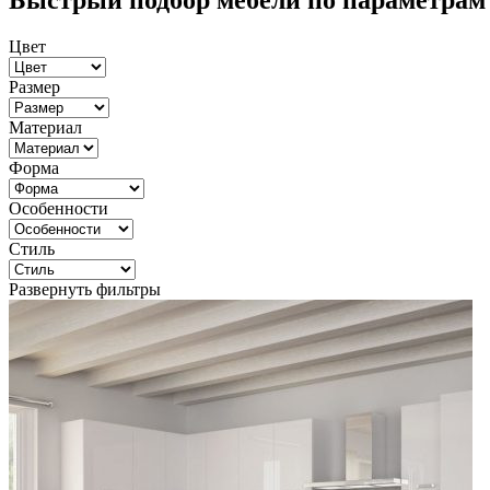
Быстрый подбор мебели по параметрам
Цвет
Размер
Материал
Форма
Особенности
Стиль
Развернуть фильтры