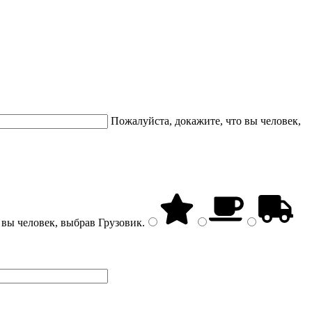
Пожалуйста, докажите, что вы человек,
 вы человек, выбрав
Грузовик
.