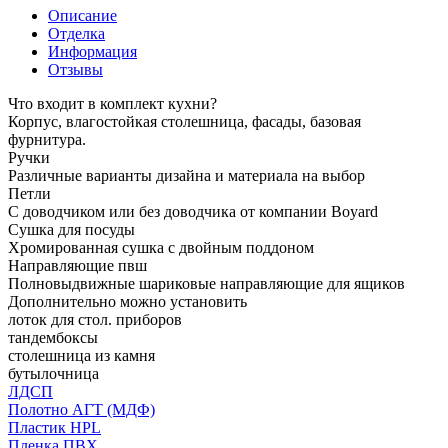
Описание
Отделка
Информация
Отзывы
Что входит в комплект кухни?
Корпус, влагостойкая столешница, фасады, базовая
фурнитура.
Ручки
Различные варианты дизайна и материала на выбор
Петли
С доводчиком или без доводчика от компании Boyard
Сушка для посуды
Хромированная сушка с двойным поддоном
Направляющие пвш
Полновыдвижные шариковые направляющие для ящиков
Дополнительно можно установить
лоток для стол. приборов
тандембоксы
столешница из камня
бутылочница
ЛДСП
Полотно АГТ (МДФ)
Пластик HPL
Пленка ПВХ