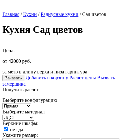
Главная
/
Кухни
/
Радиусные кухни
/ Сад цветов
Кухня Сад цветов
Цена:
от 42000
руб.
за метр в длину верха и низа гарнитура
Добавить в корзину
Расчет цены
Вызвать
Заказать
замерщика
Получить расчет
Выберите конфигурацию
Выберите материал
Верхние шкафы:
нет
да
Укажите размер: