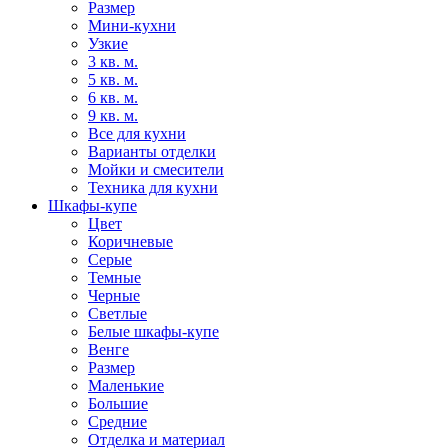
Размер
Мини-кухни
Узкие
3 кв. м.
5 кв. м.
6 кв. м.
9 кв. м.
Все для кухни
Варианты отделки
Мойки и смесители
Техника для кухни
Шкафы-купе
Цвет
Коричневые
Серые
Темные
Черные
Светлые
Белые шкафы-купе
Венге
Размер
Маленькие
Большие
Средние
Отделка и материал