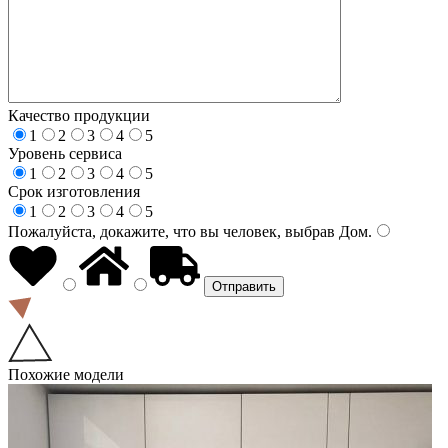
Качество продукции
1
2
3
4
5
Уровень сервиса
1
2
3
4
5
Срок изготовления
1
2
3
4
5
Пожалуйста, докажите, что вы человек, выбрав
Дом
.
Похожие модели