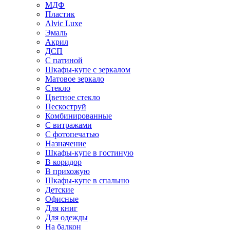
МДФ
Пластик
Alvic Luxe
Эмаль
Акрил
ДСП
С патиной
Шкафы-купе с зеркалом
Матовое зеркало
Стекло
Цветное стекло
Пескоструй
Комбинированные
С витражами
С фотопечатью
Назначение
Шкафы-купе в гостиную
В коридор
В прихожую
Шкафы-купе в спальню
Детские
Офисные
Для книг
Для одежды
На балкон