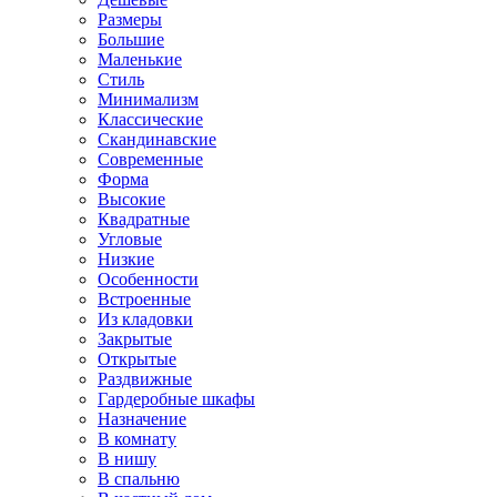
Размеры
Большие
Маленькие
Стиль
Минимализм
Классические
Скандинавские
Современные
Форма
Высокие
Квадратные
Угловые
Низкие
Особенности
Встроенные
Из кладовки
Закрытые
Открытые
Раздвижные
Гардеробные шкафы
Назначение
В комнату
В нишу
В спальню