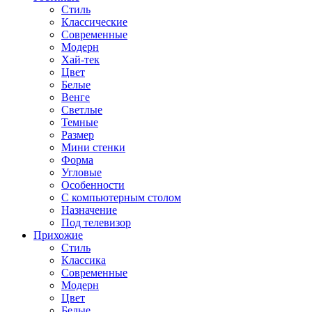
Стиль
Классические
Современные
Модерн
Хай-тек
Цвет
Белые
Венге
Светлые
Темные
Размер
Мини стенки
Форма
Угловые
Особенности
С компьютерным столом
Назначение
Под телевизор
Прихожие
Стиль
Классика
Современные
Модерн
Цвет
Белые