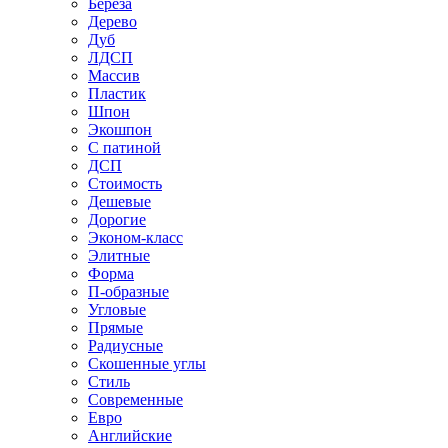
Береза
Дерево
Дуб
ЛДСП
Массив
Пластик
Шпон
Экошпон
С патиной
ДСП
Стоимость
Дешевые
Дорогие
Эконом-класс
Элитные
Форма
П-образные
Угловые
Прямые
Радиусные
Скошенные углы
Стиль
Современные
Евро
Английские