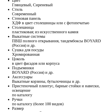
Цвет
Глянцевый, Сиреневый
Стиль
Современный
Стеновая панель
ХДФ в цвет столешницы или с фотопечатью
Столешница
пластиковая; из искусственного камня
Выкатные системы
ПВШ полного открывания, тандембоксы BOYARD
(Россия) и др.
Сушка для посуды
Хромированная
Цоколь
в цвет фасадов или корпуса
Подъемники
BOYARD (Россия) и др.
Аксессуары
Выкатные корзины, бутылочницы и др.
Пристеночный плинтус, барные стойки и навески,
освещение
по каталогу
Ручки
по каталогу (более 100 видов)
Размер