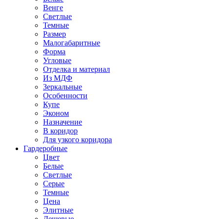
Венге
Светлые
Темные
Размер
Малогабаритные
Форма
Угловые
Отделка и материал
Из МДФ
Зеркальные
Особенности
Купе
Эконом
Назначение
В коридор
Для узкого коридора
Гардеробные
Цвет
Белые
Светлые
Серые
Темные
Цена
Элитные
Дешевые