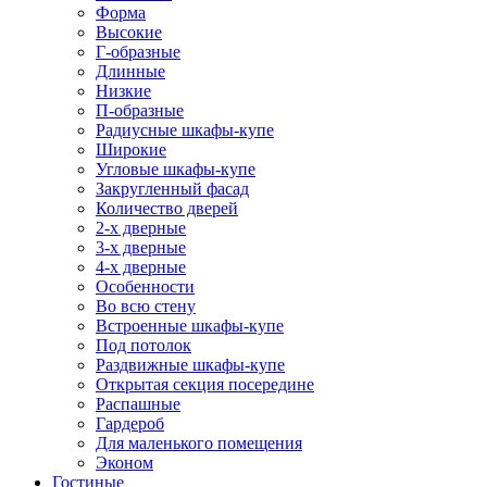
Форма
Высокие
Г-образные
Длинные
Низкие
П-образные
Радиусные шкафы-купе
Широкие
Угловые шкафы-купе
Закругленный фасад
Количество дверей
2-х дверные
3-х дверные
4-х дверные
Особенности
Во всю стену
Встроенные шкафы-купе
Под потолок
Раздвижные шкафы-купе
Открытая секция посередине
Распашные
Гардероб
Для маленького помещения
Эконом
Гостиные